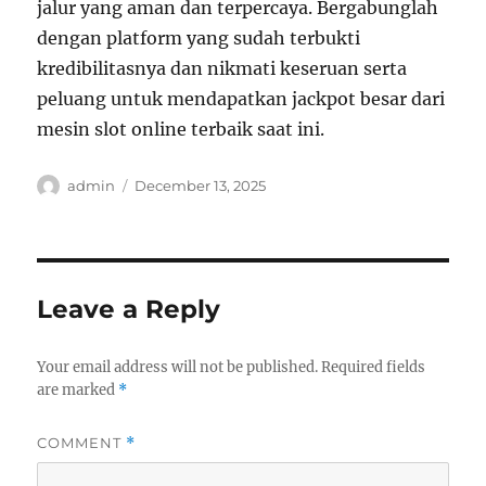
jalur yang aman dan terpercaya. Bergabunglah
dengan platform yang sudah terbukti
kredibilitasnya dan nikmati keseruan serta
peluang untuk mendapatkan jackpot besar dari
mesin slot online terbaik saat ini.
Author
Posted
admin
December 13, 2025
on
Leave a Reply
Your email address will not be published.
Required fields
are marked
*
COMMENT
*