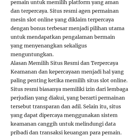
pemain untuk memilih platform yang aman
dan terpercaya. Situs resmi agen permainan
mesin slot online yang diklaim terpercaya
dengan bonus terbesar menjadi pilihan utama
untuk mendapatkan pengalaman bermain
yang menyenangkan sekaligus
menguntungkan.
Alasan Memilih Situs Resmi dan Terpercaya
Keamanan dan kepercayaan menjadi hal yang
paling penting ketika memilih situs slot online.
Situs resmi biasanya memiliki izin dari lembaga
perjudian yang diakui, yang berarti permainan
tersebut transparan dan adil. Selain itu, situs
yang dapat dipercaya menggunakan sistem
keamanan canggih untuk melindungi data
pribadi dan transaksi keuangan para pemain.