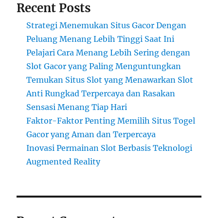
Recent Posts
Strategi Menemukan Situs Gacor Dengan
Peluang Menang Lebih Tinggi Saat Ini
Pelajari Cara Menang Lebih Sering dengan
Slot Gacor yang Paling Menguntungkan
Temukan Situs Slot yang Menawarkan Slot
Anti Rungkad Terpercaya dan Rasakan
Sensasi Menang Tiap Hari
Faktor-Faktor Penting Memilih Situs Togel
Gacor yang Aman dan Terpercaya
Inovasi Permainan Slot Berbasis Teknologi
Augmented Reality