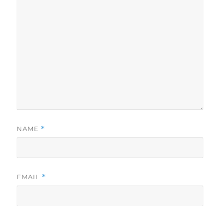
NAME
*
EMAIL
*