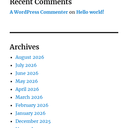
Recent Comments
A WordPress Commenter
on
Hello world!
Archives
August 2026
July 2026
June 2026
May 2026
April 2026
March 2026
February 2026
January 2026
December 2025