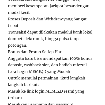
memberi kesempatan jackpot besar dengan
modal kecil.
Proses Deposit dan Withdraw yang Sangat
Cepat
Transaksi dapat dilakukan melalui bank lokal,
dompet elektronik, hingga pulsa tanpa
potongan.
Bonus dan Promo Setiap Hari
Anggota baru bisa mendapatkan 100% bonus
deposit, cashback slot, dan hadiah referral.
Cara Login MEME4D yang Mudah
Untuk memulai permainan, ikuti langkah-
langkah berikut:
Masuk ke link login MEME4D resmi yang
terbaru
Masukkan username dan password