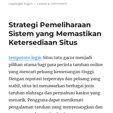
on
on
captogel login
Leave a comment
Rahasia
Seru
di
Strategi Pemeliharaan
Balik
Dunia
Sistem yang Memastikan
Toto
Ketersediaan Situs
Digital
tempototo login
Situs toto gacor menjadi
pilihan utama bagi para pecinta taruhan online
yang mencari peluang kemenangan tinggi.
Dengan reputasi terpercaya dan peluang yang
stabil, situs ini menawarkan berbagai jenis
taruhan olahraga dan permainan kasino yang
menarik. Pengguna dapat menikmati
pengalaman taruhan yang menyenangkan dan