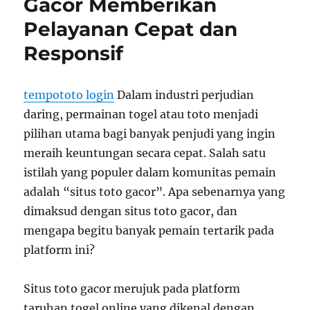
Gacor Memberikan
Ketersediaan
Pelayanan Cepat dan
Situs
Responsif
tempototo login
Dalam industri perjudian
daring, permainan togel atau toto menjadi
pilihan utama bagi banyak penjudi yang ingin
meraih keuntungan secara cepat. Salah satu
istilah yang populer dalam komunitas pemain
adalah “situs toto gacor”. Apa sebenarnya yang
dimaksud dengan situs toto gacor, dan
mengapa begitu banyak pemain tertarik pada
platform ini?
Situs toto gacor merujuk pada platform
taruhan togel online yang dikenal dengan