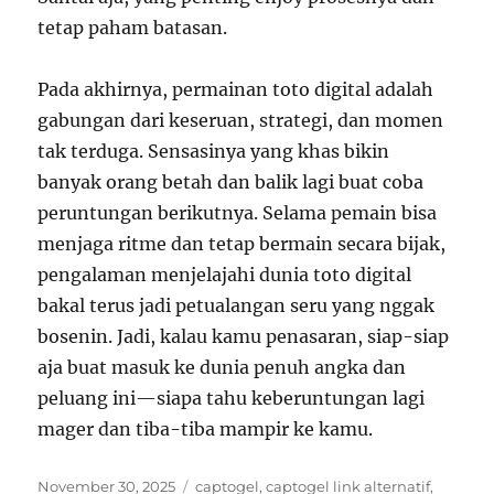
tetap paham batasan.
Pada akhirnya, permainan toto digital adalah
gabungan dari keseruan, strategi, dan momen
tak terduga. Sensasinya yang khas bikin
banyak orang betah dan balik lagi buat coba
peruntungan berikutnya. Selama pemain bisa
menjaga ritme dan tetap bermain secara bijak,
pengalaman menjelajahi dunia toto digital
bakal terus jadi petualangan seru yang nggak
bosenin. Jadi, kalau kamu penasaran, siap-siap
aja buat masuk ke dunia penuh angka dan
peluang ini—siapa tahu keberuntungan lagi
mager dan tiba-tiba mampir ke kamu.
Posted
Tags
November 30, 2025
captogel
,
captogel link alternatif
,