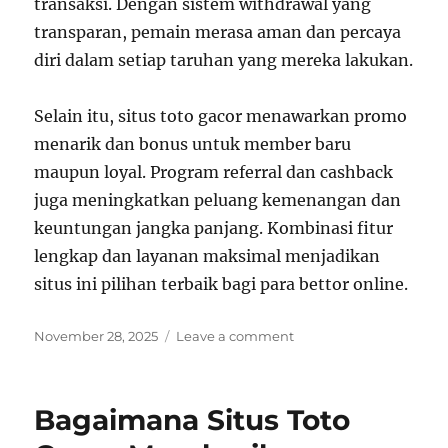
transaksi. Dengan sistem withdrawal yang
transparan, pemain merasa aman dan percaya
diri dalam setiap taruhan yang mereka lakukan.
Selain itu, situs toto gacor menawarkan promo
menarik dan bonus untuk member baru
maupun loyal. Program referral dan cashback
juga meningkatkan peluang kemenangan dan
keuntungan jangka panjang. Kombinasi fitur
lengkap dan layanan maksimal menjadikan
situs ini pilihan terbaik bagi para bettor online.
Posted
on
November 28, 2025
Leave a comment
on
Strategi
Pemeliharaan
Sistem
Bagaimana Situs Toto
yang
Memastikan