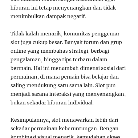
hiburan ini tetap menyenangkan dan tidak
menimbulkan dampak negatif.
Tidak kalah menarik, komunitas penggemar
slot juga cukup besar. Banyak forum dan grup
online yang membahas strategi, berbagi
pengalaman, hingga tips terbaru dalam
bermain. Hal ini menambah dimensi sosial dari
permainan, di mana pemain bisa belajar dan
saling mendukung satu sama lain. Slot pun
menjadi sarana interaksi yang menyenangkan,
bukan sekadar hiburan individual.
Kesimpulannya, slot menawarkan lebih dari
sekadar permainan keberuntungan. Dengan
kombinasi visual menarik, kemudahan akses,