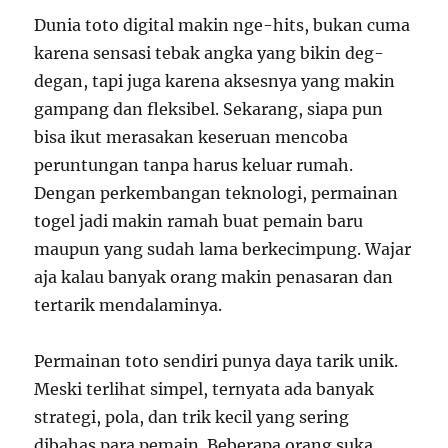
Modern
Dunia toto digital makin nge-hits, bukan cuma
karena sensasi tebak angka yang bikin deg-
degan, tapi juga karena aksesnya yang makin
gampang dan fleksibel. Sekarang, siapa pun
bisa ikut merasakan keseruan mencoba
peruntungan tanpa harus keluar rumah.
Dengan perkembangan teknologi, permainan
togel jadi makin ramah buat pemain baru
maupun yang sudah lama berkecimpung. Wajar
aja kalau banyak orang makin penasaran dan
tertarik mendalaminya.
Permainan toto sendiri punya daya tarik unik.
Meski terlihat simpel, ternyata ada banyak
strategi, pola, dan trik kecil yang sering
dibahas para pemain. Beberapa orang suka