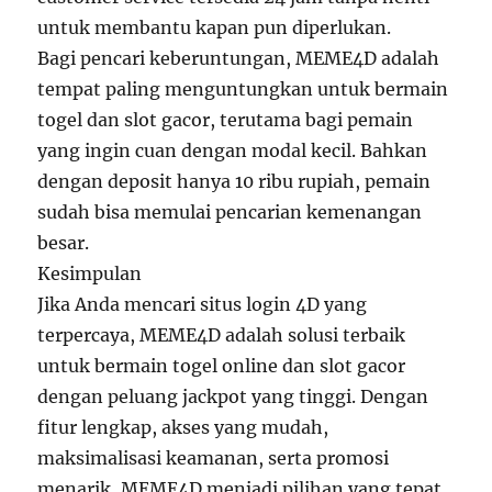
untuk membantu kapan pun diperlukan.
Bagi pencari keberuntungan, MEME4D adalah
tempat paling menguntungkan untuk bermain
togel dan slot gacor, terutama bagi pemain
yang ingin cuan dengan modal kecil. Bahkan
dengan deposit hanya 10 ribu rupiah, pemain
sudah bisa memulai pencarian kemenangan
besar.
Kesimpulan
Jika Anda mencari situs login 4D yang
terpercaya, MEME4D adalah solusi terbaik
untuk bermain togel online dan slot gacor
dengan peluang jackpot yang tinggi. Dengan
fitur lengkap, akses yang mudah,
maksimalisasi keamanan, serta promosi
menarik, MEME4D menjadi pilihan yang tepat