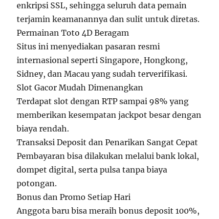
enkripsi SSL, sehingga seluruh data pemain
terjamin keamanannya dan sulit untuk diretas.
Permainan Toto 4D Beragam
Situs ini menyediakan pasaran resmi
internasional seperti Singapore, Hongkong,
Sidney, dan Macau yang sudah terverifikasi.
Slot Gacor Mudah Dimenangkan
Terdapat slot dengan RTP sampai 98% yang
memberikan kesempatan jackpot besar dengan
biaya rendah.
Transaksi Deposit dan Penarikan Sangat Cepat
Pembayaran bisa dilakukan melalui bank lokal,
dompet digital, serta pulsa tanpa biaya
potongan.
Bonus dan Promo Setiap Hari
Anggota baru bisa meraih bonus deposit 100%,