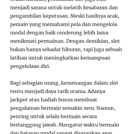
menjadi sarana untuk melatih kesabaran dan
pengambilan keputusan. Meski hasilnya acak,
pemain yang memahami pola dan mengelola
modal dengan baik cenderung lebih lama
menikmati permainan. Dengan demikian, slot
bukan hanya sekadar hiburan, tapi juga sebuah
latihan untuk meningkatkan kemampuan
pengelolaan diri.
Bagi sebagian orang, kemenangan dalam slot
tentu menjadi daya tarik utama. Adanya
jackpot atau hadiah bonus membuat
pengalaman bermain semakin seru. Namun,
penting untuk selalu bermain secara
bertanggung jawab. Mengatur waktu bermain
dan batasan modal sangat disarankan agar