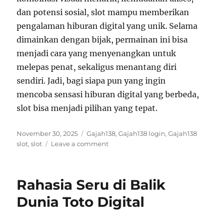
dan potensi sosial, slot mampu memberikan
pengalaman hiburan digital yang unik. Selama
dimainkan dengan bijak, permainan ini bisa
menjadi cara yang menyenangkan untuk
melepas penat, sekaligus menantang diri
sendiri. Jadi, bagi siapa pun yang ingin
mencoba sensasi hiburan digital yang berbeda,
slot bisa menjadi pilihan yang tepat.
Posted
Tags
November 30, 2025
Gajah138
,
Gajah138 login
,
Gajah138
on
on
slot
,
slot
Leave a comment
Serunya
Menikmati
Dunia
Rahasia Seru di Balik
Hiburan
Digital
Dunia Toto Digital
di
Era