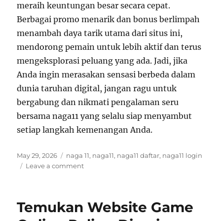
meraih keuntungan besar secara cepat.
Berbagai promo menarik dan bonus berlimpah
menambah daya tarik utama dari situs ini,
mendorong pemain untuk lebih aktif dan terus
mengeksplorasi peluang yang ada. Jadi, jika
Anda ingin merasakan sensasi berbeda dalam
dunia taruhan digital, jangan ragu untuk
bergabung dan nikmati pengalaman seru
bersama naga11 yang selalu siap menyambut
setiap langkah kemenangan Anda.
Posted
Tags
May 29, 2026
naga 11
,
naga11
,
naga11 daftar
,
naga11 login
on
on
Leave a comment
Temukan
Strategi
Slot
Temukan Website Game
Gacor
yang