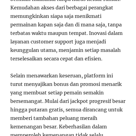
Kemudahan akses dari berbagai perangkat
memungkinkan siapa saja menikmati
permainan kapan saja dan di mana saja, tanpa
terbatas waktu maupun tempat. Inovasi dalam
layanan customer support juga menjadi
keunggulan utama, menjamin setiap masalah
terselesaikan secara cepat dan efisien.
Selain menawarkan keseruan, platform ini
turut menyajikan bonus dan promosi menarik
yang membuat setiap pemain semakin
bersemangat. Mulai dari jackpot progresif besar
hingga putaran gratis, semua dirancang untuk
memberi tambahan peluang meraih
kemenangan besar. Keberhasilan dalam
memperoleh kemenangan tidak selalu