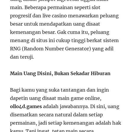
main. Beberapa permainan seperti slot
progresif dan live casino menawarkan peluang
besar untuk mendapatkan uang disaat
kemenangan besar. Gak cuma itu, peluang
menang di situs ini cukup tinggi berkat sistem
RNG (Random Number Generator) yang adil
dan teruji.
Main Uang Disini, Bukan Sekadar Hiburan
Bagi kamu yang suka tantangan dan ingin
dapetin uang disaat main game online,
ollo4d.games
adalah jawabannya. Di sini, uang
disematkan secara natural dalam setiap
permainan, jadi setiap kemenangan adalah hak
kamu. Tapi ingat, tetap main secara