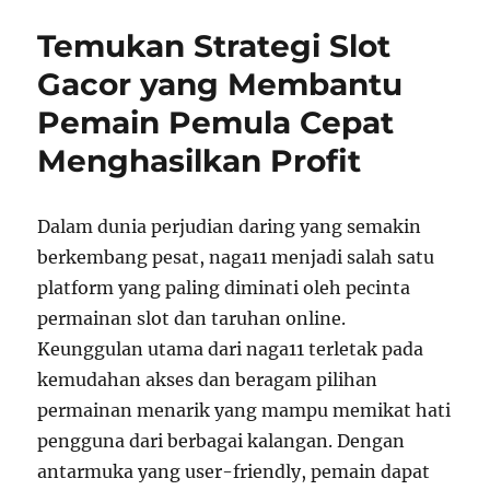
Game
Temukan Strategi Slot
Togel
Modern
Gacor yang Membantu
dan
Pemain Pemula Cepat
Perkembangan
Sistem
Menghasilkan Profit
Toto
Macau
4D
Dalam dunia perjudian daring yang semakin
di
Era
berkembang pesat, naga11 menjadi salah satu
Digital
platform yang paling diminati oleh pecinta
permainan slot dan taruhan online.
Keunggulan utama dari naga11 terletak pada
kemudahan akses dan beragam pilihan
permainan menarik yang mampu memikat hati
pengguna dari berbagai kalangan. Dengan
antarmuka yang user-friendly, pemain dapat