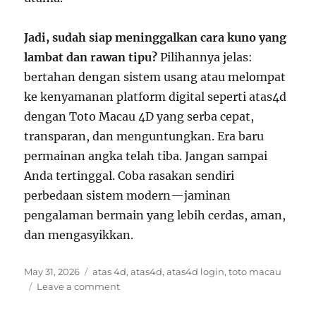
Jadi, sudah siap meninggalkan cara kuno yang
lambat dan rawan tipu?
Pilihannya jelas:
bertahan dengan sistem usang atau melompat
ke kenyamanan platform digital seperti atas4d
dengan Toto Macau 4D yang serba cepat,
transparan, dan menguntungkan. Era baru
permainan angka telah tiba. Jangan sampai
Anda tertinggal. Coba rasakan sendiri
perbedaan sistem modern—jaminan
pengalaman bermain yang lebih cerdas, aman,
dan mengasyikkan.
Posted
Tags
May 31, 2026
atas 4d
,
atas4d
,
atas4d login
,
toto macau
on
on
Leave a comment
Mengulas
Platform