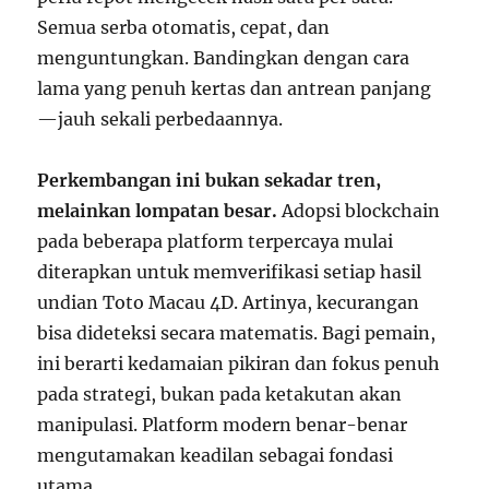
Semua serba otomatis, cepat, dan
menguntungkan. Bandingkan dengan cara
lama yang penuh kertas dan antrean panjang
—jauh sekali perbedaannya.
Perkembangan ini bukan sekadar tren,
melainkan lompatan besar.
Adopsi blockchain
pada beberapa platform terpercaya mulai
diterapkan untuk memverifikasi setiap hasil
undian Toto Macau 4D. Artinya, kecurangan
bisa dideteksi secara matematis. Bagi pemain,
ini berarti kedamaian pikiran dan fokus penuh
pada strategi, bukan pada ketakutan akan
manipulasi. Platform modern benar-benar
mengutamakan keadilan sebagai fondasi
utama.