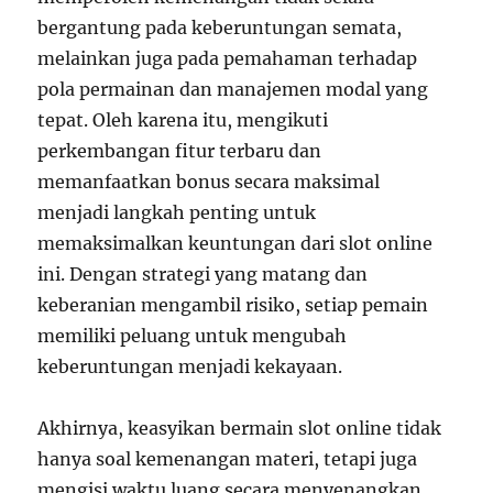
bergantung pada keberuntungan semata,
melainkan juga pada pemahaman terhadap
pola permainan dan manajemen modal yang
tepat. Oleh karena itu, mengikuti
perkembangan fitur terbaru dan
memanfaatkan bonus secara maksimal
menjadi langkah penting untuk
memaksimalkan keuntungan dari slot online
ini. Dengan strategi yang matang dan
keberanian mengambil risiko, setiap pemain
memiliki peluang untuk mengubah
keberuntungan menjadi kekayaan.
Akhirnya, keasyikan bermain slot online tidak
hanya soal kemenangan materi, tetapi juga
mengisi waktu luang secara menyenangkan