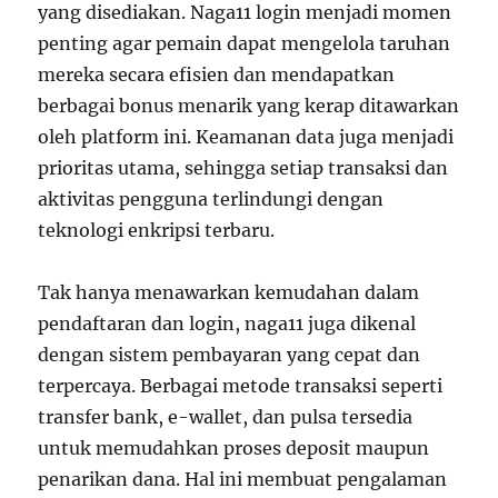
yang disediakan. Naga11 login menjadi momen
penting agar pemain dapat mengelola taruhan
mereka secara efisien dan mendapatkan
berbagai bonus menarik yang kerap ditawarkan
oleh platform ini. Keamanan data juga menjadi
prioritas utama, sehingga setiap transaksi dan
aktivitas pengguna terlindungi dengan
teknologi enkripsi terbaru.
Tak hanya menawarkan kemudahan dalam
pendaftaran dan login, naga11 juga dikenal
dengan sistem pembayaran yang cepat dan
terpercaya. Berbagai metode transaksi seperti
transfer bank, e-wallet, dan pulsa tersedia
untuk memudahkan proses deposit maupun
penarikan dana. Hal ini membuat pengalaman