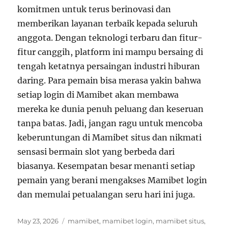
komitmen untuk terus berinovasi dan
memberikan layanan terbaik kepada seluruh
anggota. Dengan teknologi terbaru dan fitur-
fitur canggih, platform ini mampu bersaing di
tengah ketatnya persaingan industri hiburan
daring. Para pemain bisa merasa yakin bahwa
setiap login di Mamibet akan membawa
mereka ke dunia penuh peluang dan keseruan
tanpa batas. Jadi, jangan ragu untuk mencoba
keberuntungan di Mamibet situs dan nikmati
sensasi bermain slot yang berbeda dari
biasanya. Kesempatan besar menanti setiap
pemain yang berani mengakses Mamibet login
dan memulai petualangan seru hari ini juga.
Posted
Tags
May 23, 2026
mamibet
,
mamibet login
,
mamibet situs
,