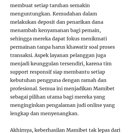
membuat setiap taruhan semakin
menguntungkan. Kemudahan dalam
melakukan deposit dan penarikan dana
menambah kenyamanan bagi pemain,
sehingga mereka dapat fokus menikmati
permainan tanpa harus khawatir soal proses
transaksi. Aspek layanan pelanggan juga
menjadi keunggulan tersendiri, karena tim
support responsif siap membantu setiap
kebutuhan pengguna dengan ramah dan
profesional. Semua ini menjadikan Mamibet
sebagai pilihan utama bagi mereka yang
menginginkan pengalaman judi online yang
lengkap dan menyenangkan.
Akhirnya, keberhasilan Mamibet tak lepas dari