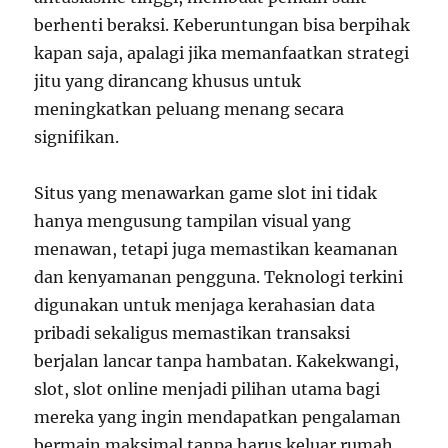
berhenti beraksi. Keberuntungan bisa berpihak
kapan saja, apalagi jika memanfaatkan strategi
jitu yang dirancang khusus untuk
meningkatkan peluang menang secara
signifikan.
Situs yang menawarkan game slot ini tidak
hanya mengusung tampilan visual yang
menawan, tetapi juga memastikan keamanan
dan kenyamanan pengguna. Teknologi terkini
digunakan untuk menjaga kerahasian data
pribadi sekaligus memastikan transaksi
berjalan lancar tanpa hambatan. Kakekwangi,
slot, slot online menjadi pilihan utama bagi
mereka yang ingin mendapatkan pengalaman
bermain maksimal tanpa harus keluar rumah.