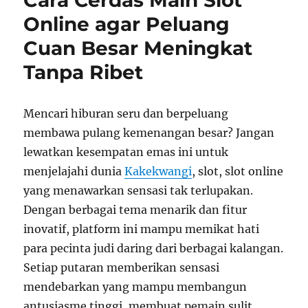
Cara Cerdas Main Slot
Android
Online agar Peluang
Favorit
Cuan Besar Meningkat
dengan
Koneksi
Tanpa Ribet
Stabil
Sepanjang
Hari
Mencari hiburan seru dan berpeluang
membawa pulang kemenangan besar? Jangan
lewatkan kesempatan emas ini untuk
menjelajahi dunia
Kakekwangi
, slot, slot online
yang menawarkan sensasi tak terlupakan.
Dengan berbagai tema menarik dan fitur
inovatif, platform ini mampu memikat hati
para pecinta judi daring dari berbagai kalangan.
Setiap putaran memberikan sensasi
mendebarkan yang mampu membangun
antusiasme tinggi, membuat pemain sulit