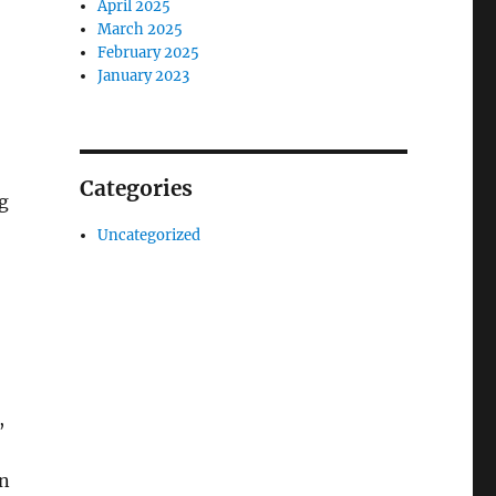
April 2025
March 2025
February 2025
January 2023
Categories
g
Uncategorized
,
in