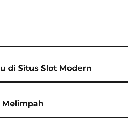
ru di Situs Slot Modern
n Melimpah