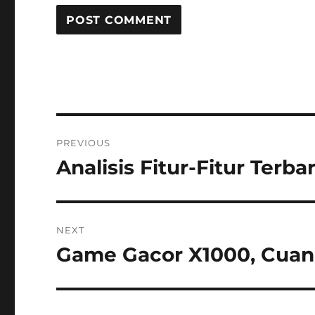
Post
PREVIOUS
navigation
Analisis Fitur-Fitur Terba
Previous
post:
NEXT
Game Gacor X1000, Cua
Next
post: