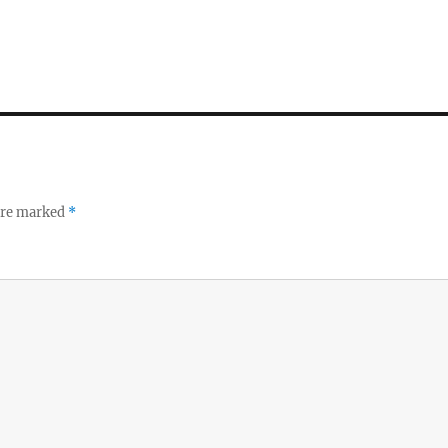
 are marked
*