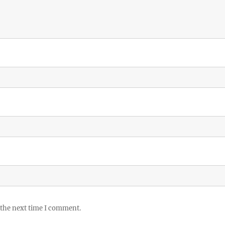
 the next time I comment.