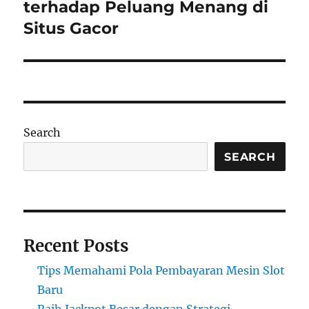
post:
terhadap Peluang Menang di
Situs Gacor
Search
SEARCH
Recent Posts
Tips Memahami Pola Pembayaran Mesin Slot
Baru