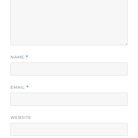
NAME
*
EMAIL
*
WEBSITE