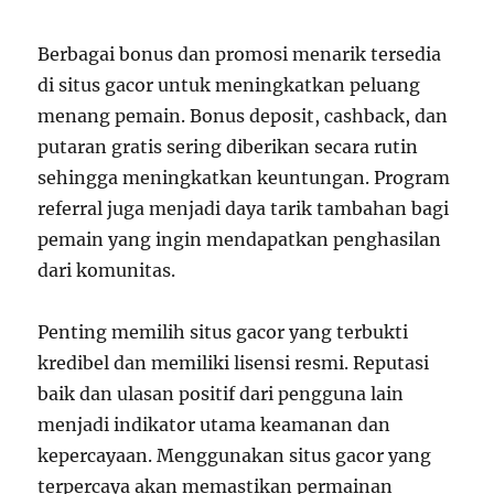
Berbagai bonus dan promosi menarik tersedia
di situs gacor untuk meningkatkan peluang
menang pemain. Bonus deposit, cashback, dan
putaran gratis sering diberikan secara rutin
sehingga meningkatkan keuntungan. Program
referral juga menjadi daya tarik tambahan bagi
pemain yang ingin mendapatkan penghasilan
dari komunitas.
Penting memilih situs gacor yang terbukti
kredibel dan memiliki lisensi resmi. Reputasi
baik dan ulasan positif dari pengguna lain
menjadi indikator utama keamanan dan
kepercayaan. Menggunakan situs gacor yang
terpercaya akan memastikan permainan