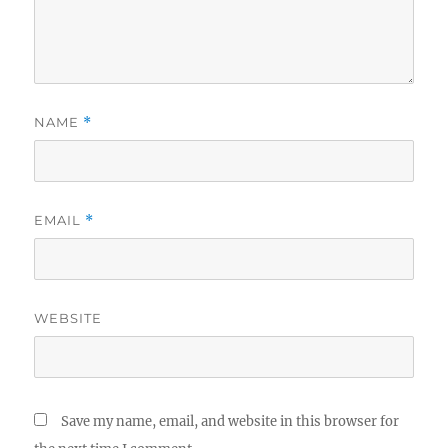
NAME
*
EMAIL
*
WEBSITE
Save my name, email, and website in this browser for