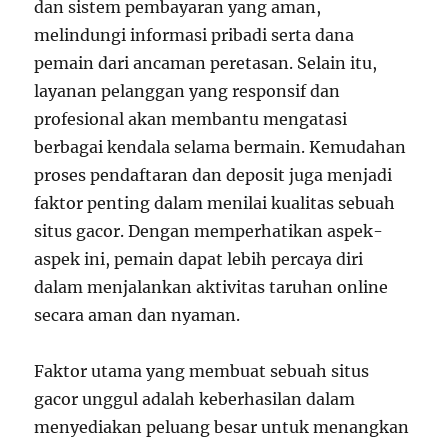
dan sistem pembayaran yang aman,
melindungi informasi pribadi serta dana
pemain dari ancaman peretasan. Selain itu,
layanan pelanggan yang responsif dan
profesional akan membantu mengatasi
berbagai kendala selama bermain. Kemudahan
proses pendaftaran dan deposit juga menjadi
faktor penting dalam menilai kualitas sebuah
situs gacor. Dengan memperhatikan aspek-
aspek ini, pemain dapat lebih percaya diri
dalam menjalankan aktivitas taruhan online
secara aman dan nyaman.
Faktor utama yang membuat sebuah situs
gacor unggul adalah keberhasilan dalam
menyediakan peluang besar untuk menangkan