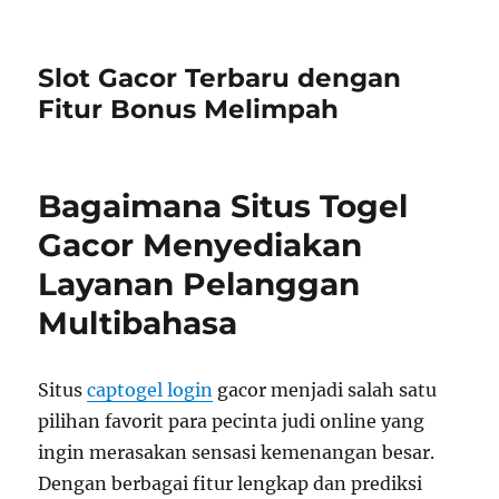
Slot Gacor Terbaru dengan
Fitur Bonus Melimpah
Bagaimana Situs Togel
Gacor Menyediakan
Layanan Pelanggan
Multibahasa
Situs
captogel login
gacor menjadi salah satu
pilihan favorit para pecinta judi online yang
ingin merasakan sensasi kemenangan besar.
Dengan berbagai fitur lengkap dan prediksi