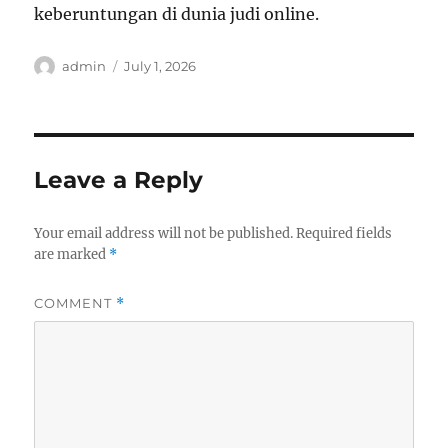
keberuntungan di dunia judi online.
Author
Posted
admin
July 1, 2026
on
Leave a Reply
Your email address will not be published.
Required fields
are marked
*
COMMENT
*