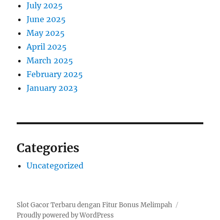
July 2025
June 2025
May 2025
April 2025
March 2025
February 2025
January 2023
Categories
Uncategorized
Slot Gacor Terbaru dengan Fitur Bonus Melimpah
Proudly powered by WordPress