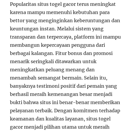
Popularitas situs togel gacor terus meningkat
karena mampu memenuhi kebutuhan para
bettor yang menginginkan keberuntungan dan
keuntungan instan. Melalui sistem yang
transparan dan terpercaya, platform ini mampu
membangun kepercayaan pengguna dari
berbagai kalangan. Fitur bonus dan promosi
menarik seringkali ditawarkan untuk
meningkatkan peluang menang dan
menambah semangat bermain. Selain itu,
banyaknya testimoni positif dari pemain yang
berhasil meraih kemenangan besar menjadi
bukti bahwa situs ini benar-benar memberikan
pelayanan terbaik. Dengan komitmen terhadap
keamanan dan kualitas layanan, situs togel
gacor menjadi pilihan utama untuk meraih