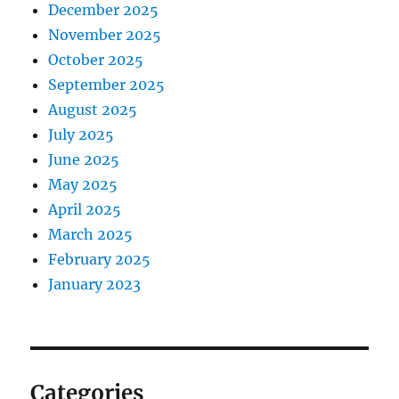
December 2025
November 2025
October 2025
September 2025
August 2025
July 2025
June 2025
May 2025
April 2025
March 2025
February 2025
January 2023
Categories