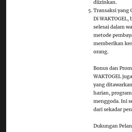
diizinkan.
Transaksi yang 
Di WAKTOGEL, b
selesai dalam w
metode pembayar
memberikan kemu
orang.
Bonus dan Promo
WAKTOGEL juga 
yang ditawarkan
harian, program 
menggoda. Ini 
dari sekadar pe
Dukungan Pelan