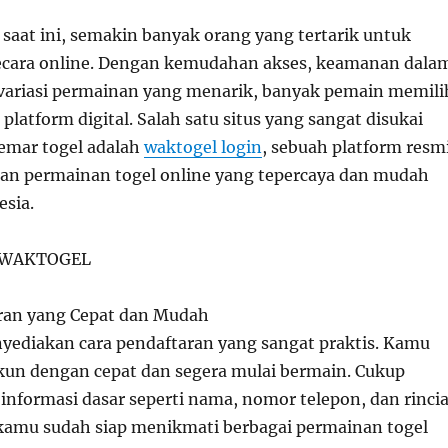
 saat ini, semakin banyak orang yang tertarik untuk
ecara online. Dengan kemudahan akses, keamanan dala
a variasi permainan yang menarik, banyak pemain memili
platform digital. Salah satu situs yang sangat disukai
emar togel adalah
waktogel login
, sebuah platform resm
an permainan togel online yang tepercaya dan mudah
esia.
h WAKTOGEL
ran yang Cepat dan Mudah
diakan cara pendaftaran yang sangat praktis. Kamu
un dengan cepat dan segera mulai bermain. Cukup
informasi dasar seperti nama, nomor telepon, dan rinci
kamu sudah siap menikmati berbagai permainan togel