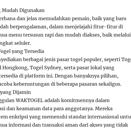
g Mudah Digunakan
erhana dan jelas memudahkan pemain, baik yang baru
ah berpengalaman, dalam menjelajahi fitur-fitur di
a menu tersusun rapi dan mudah diakses, baik melalui
gkat seluler.
ogel yang Tersedia
iakan berbagai jenis pasar togel populer, seperti Tog
l Hongkong, Togel Sydney, serta pasar lokal yang
tersedia di platform ini. Dengan banyaknya pilihan,
coba keberuntungan di beberapa pasaran sekaligus.
yang Dijamin
nggulan WAKTOGEL adalah komitmennya dalam
asi dan keamanan data para anggotanya. Mereka
em enkripsi yang memenuhi standar internasional unt
a informasi dan transaksi aman dari akses yang tidak