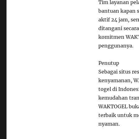
Tim layanan pe
bantuan kapan s
aktif 24 jam, s
ditangani secar
komitmen WAKT
penggunanya.
Penutup
Sebagai situs r
kenyamanan, WA
togel di Indones
kemudahan trans
WAKTOGEL bukan 
terbaik untuk 
nyaman.