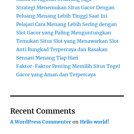
Strategi Menemukan Situs Gacor Dengan
Peluang Menang Lebih Tinggi Saat Ini
Pelajari Cara Menang Lebih Sering dengan
Slot Gacor yang Paling Menguntungkan
Temukan Situs Slot yang Menawarkan Slot
Anti Rungkad Terpercaya dan Rasakan
Sensasi Menang Tiap Hari
Faktor-Faktor Penting Memilih Situs Togel
Gacor yang Aman dan Terpercaya
Recent Comments
A WordPress Commenter
on
Hello world!