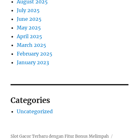
August 2025
July 2025
June 2025
May 2025
April 2025
March 2025
February 2025
January 2023
Categories
Uncategorized
Slot Gacor Terbaru dengan Fitur Bonus Melimpah