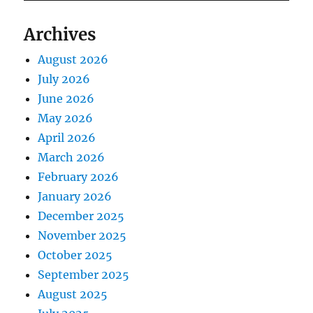
Archives
August 2026
July 2026
June 2026
May 2026
April 2026
March 2026
February 2026
January 2026
December 2025
November 2025
October 2025
September 2025
August 2025