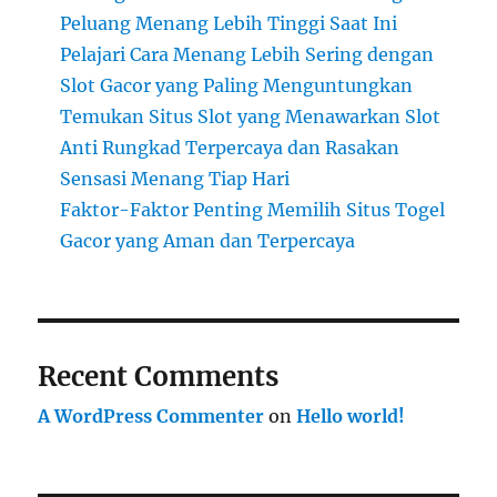
Peluang Menang Lebih Tinggi Saat Ini
Pelajari Cara Menang Lebih Sering dengan
Slot Gacor yang Paling Menguntungkan
Temukan Situs Slot yang Menawarkan Slot
Anti Rungkad Terpercaya dan Rasakan
Sensasi Menang Tiap Hari
Faktor-Faktor Penting Memilih Situs Togel
Gacor yang Aman dan Terpercaya
Recent Comments
A WordPress Commenter
on
Hello world!