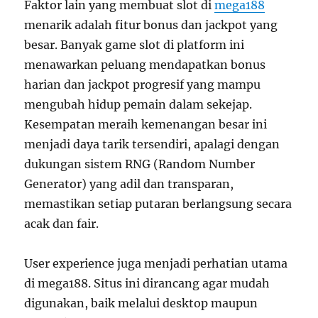
Faktor lain yang membuat slot di
mega188
menarik adalah fitur bonus dan jackpot yang
besar. Banyak game slot di platform ini
menawarkan peluang mendapatkan bonus
harian dan jackpot progresif yang mampu
mengubah hidup pemain dalam sekejap.
Kesempatan meraih kemenangan besar ini
menjadi daya tarik tersendiri, apalagi dengan
dukungan sistem RNG (Random Number
Generator) yang adil dan transparan,
memastikan setiap putaran berlangsung secara
acak dan fair.
User experience juga menjadi perhatian utama
di mega188. Situs ini dirancang agar mudah
digunakan, baik melalui desktop maupun