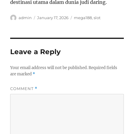
destinasi utama dalam dunia judi daring.
Author
Posted
Tags
admin
January 17, 2026
mega188
,
slot
on
Leave a Reply
Your email address will not be published.
Required fields
are marked
*
COMMENT
*