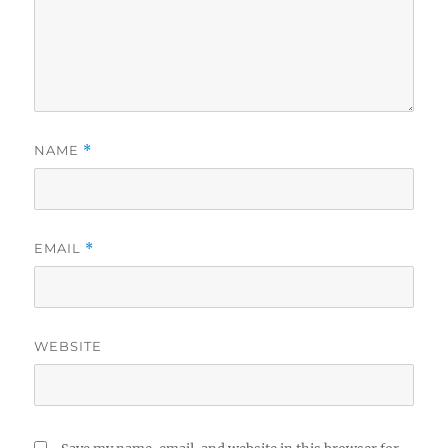
NAME
*
EMAIL
*
WEBSITE