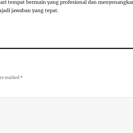
ari tempat bermain yang profesional dan menyenangka
njadi jawaban yang tepat.
 are marked
*