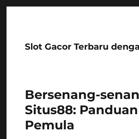
Slot Gacor Terbaru deng
Bersenang-senan
Situs88: Panduan
Pemula