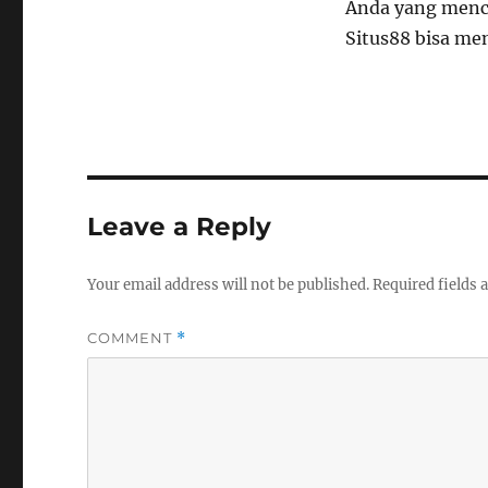
Anda yang menc
Situs88 bisa me
Leave a Reply
Your email address will not be published.
Required fields
COMMENT
*