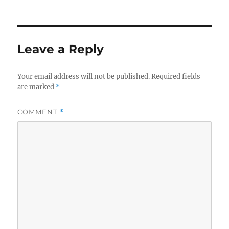
on
Leave a Reply
Your email address will not be published.
Required fields
are marked
*
COMMENT
*