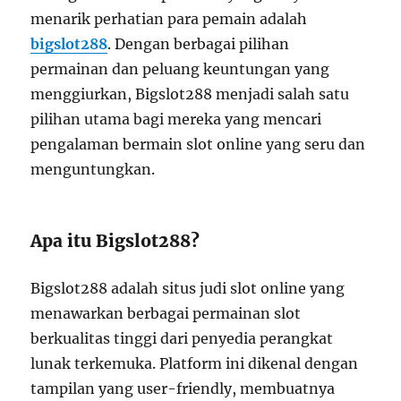
menarik perhatian para pemain adalah
bigslot288
. Dengan berbagai pilihan
permainan dan peluang keuntungan yang
menggiurkan, Bigslot288 menjadi salah satu
pilihan utama bagi mereka yang mencari
pengalaman bermain slot online yang seru dan
menguntungkan.
Apa itu Bigslot288?
Bigslot288 adalah situs judi slot online yang
menawarkan berbagai permainan slot
berkualitas tinggi dari penyedia perangkat
lunak terkemuka. Platform ini dikenal dengan
tampilan yang user-friendly, membuatnya