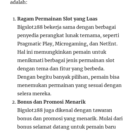
adalah:
Ragam Permainan Slot yang Luas
Bigslot288 bekerja sama dengan berbagai
penyedia perangkat lunak ternama, seperti
Pragmatic Play, Microgaming, dan NetEnt.
Hal ini memungkinkan pemain untuk
menikmati berbagai jenis permainan slot
dengan tema dan fitur yang berbeda.
Dengan begitu banyak pilihan, pemain bisa
menemukan permainan yang sesuai dengan
selera mereka.
Bonus dan Promosi Menarik
Bigslot288 juga dikenal dengan tawaran
bonus dan promosi yang menarik. Mulai dari
bonus selamat datang untuk pemain baru