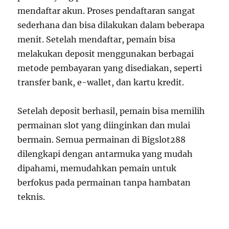
mendaftar akun. Proses pendaftaran sangat
sederhana dan bisa dilakukan dalam beberapa
menit. Setelah mendaftar, pemain bisa
melakukan deposit menggunakan berbagai
metode pembayaran yang disediakan, seperti
transfer bank, e-wallet, dan kartu kredit.
Setelah deposit berhasil, pemain bisa memilih
permainan slot yang diinginkan dan mulai
bermain. Semua permainan di Bigslot288
dilengkapi dengan antarmuka yang mudah
dipahami, memudahkan pemain untuk
berfokus pada permainan tanpa hambatan
teknis.