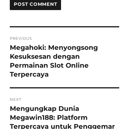
Post
PREVIOUS
navigation
Megahoki: Menyongsong
Previous
post:
Kesuksesan dengan
Permainan Slot Online
Terpercaya
NEXT
Mengungkap Dunia
Next
post:
Megawin188: Platform
Terpercaya untuk Penggemar