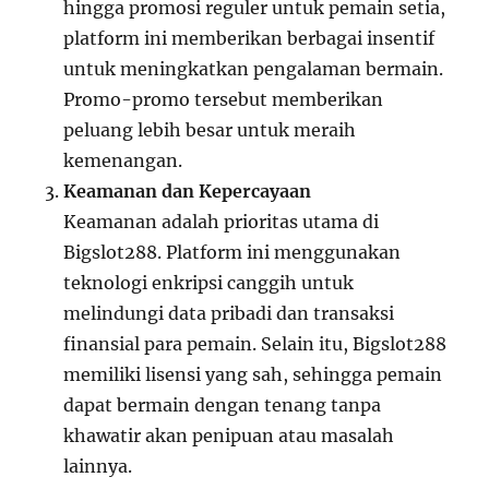
hingga promosi reguler untuk pemain setia,
platform ini memberikan berbagai insentif
untuk meningkatkan pengalaman bermain.
Promo-promo tersebut memberikan
peluang lebih besar untuk meraih
kemenangan.
Keamanan dan Kepercayaan
Keamanan adalah prioritas utama di
Bigslot288. Platform ini menggunakan
teknologi enkripsi canggih untuk
melindungi data pribadi dan transaksi
finansial para pemain. Selain itu, Bigslot288
memiliki lisensi yang sah, sehingga pemain
dapat bermain dengan tenang tanpa
khawatir akan penipuan atau masalah
lainnya.