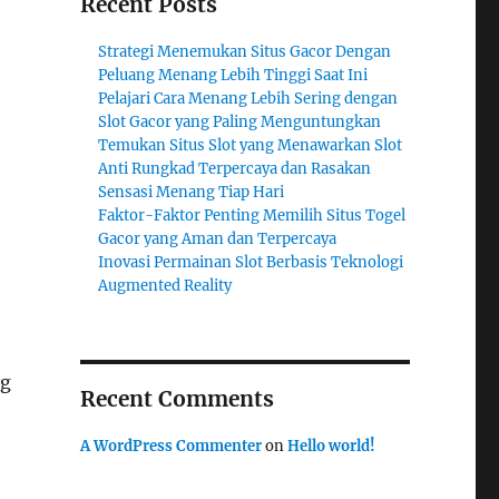
Recent Posts
Strategi Menemukan Situs Gacor Dengan
Peluang Menang Lebih Tinggi Saat Ini
Pelajari Cara Menang Lebih Sering dengan
Slot Gacor yang Paling Menguntungkan
Temukan Situs Slot yang Menawarkan Slot
Anti Rungkad Terpercaya dan Rasakan
Sensasi Menang Tiap Hari
Faktor-Faktor Penting Memilih Situs Togel
Gacor yang Aman dan Terpercaya
Inovasi Permainan Slot Berbasis Teknologi
Augmented Reality
ng
Recent Comments
A WordPress Commenter
on
Hello world!