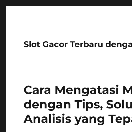
Slot Gacor Terbaru deng
Cara Mengatasi M
dengan Tips, Solus
Analisis yang Tep