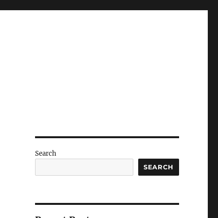
Search
SEARCH