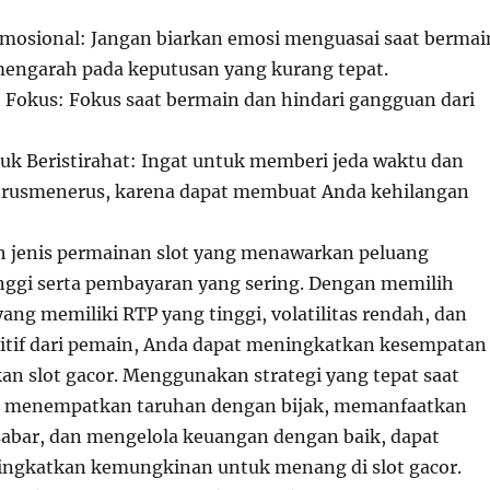
Emosional: Jangan biarkan emosi menguasai saat bermai
 mengarah pada keputusan yang kurang tepat.
Fokus: Fokus saat bermain dan hindari gangguan dari
uk Beristirahat: Ingat untuk memberi jeda waktu dan
terusmenerus, karena dapat membuat Anda kehilangan
ah jenis permainan slot yang menawarkan peluang
ggi serta pembayaran yang sering. Dengan memilih
ang memiliki RTP yang tinggi, volatilitas rendah, dan
itif dari pemain, Anda dapat meningkatkan kesempatan
 slot gacor. Menggunakan strategi yang tepat saat
ti menempatkan taruhan dengan bijak, memanfaatkan
rsabar, dan mengelola keuangan dengan baik, dapat
gkatkan kemungkinan untuk menang di slot gacor.