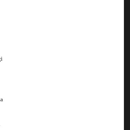
i
da
m