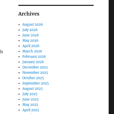
Archives
August 2026
July 2026
June 2026
May 2026
April 2026
ih
March 2026
February 2026
January 2026
December 2025
November 2025
October 2025
September 2025
August 2025
July 2025
June 2025
May 2025
April 2025