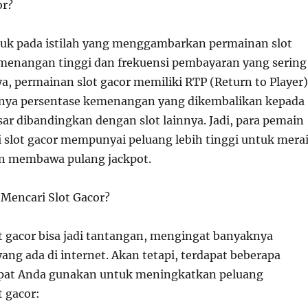
or?
juk pada istilah yang menggambarkan permainan slot
menangan tinggi dan frekuensi pembayaran yang sering
a, permainan slot gacor memiliki RTP (Return to Player)
tinya persentase kemenangan yang dikembalikan kepada
ar dibandingkan dengan slot lainnya. Jadi, para pemain
i slot gacor mempunyai peluang lebih tinggi untuk mera
 membawa pulang jackpot.
Mencari Slot Gacor?
gacor bisa jadi tantangan, mengingat banyaknya
ang ada di internet. Akan tetapi, terdapat beberapa
pat Anda gunakan untuk meningkatkan peluang
 gacor: