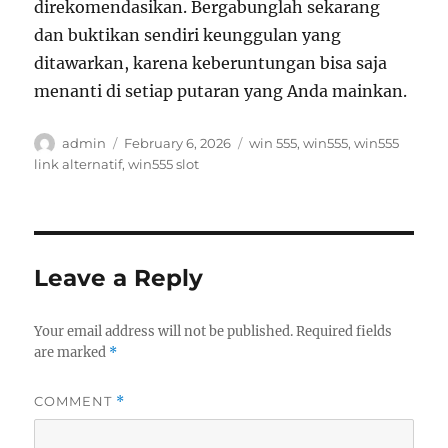
direkomendasikan. Bergabunglah sekarang
dan buktikan sendiri keunggulan yang
ditawarkan, karena keberuntungan bisa saja
menanti di setiap putaran yang Anda mainkan.
Author
Posted
Tags
admin
February 6, 2026
win 555
,
win555
,
win555
on
link alternatif
,
win555 slot
Leave a Reply
Your email address will not be published.
Required fields
are marked
*
COMMENT
*