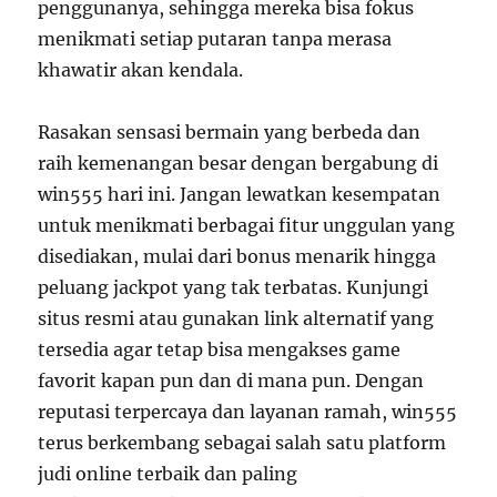
penggunanya, sehingga mereka bisa fokus
menikmati setiap putaran tanpa merasa
khawatir akan kendala.
Rasakan sensasi bermain yang berbeda dan
raih kemenangan besar dengan bergabung di
win555 hari ini. Jangan lewatkan kesempatan
untuk menikmati berbagai fitur unggulan yang
disediakan, mulai dari bonus menarik hingga
peluang jackpot yang tak terbatas. Kunjungi
situs resmi atau gunakan link alternatif yang
tersedia agar tetap bisa mengakses game
favorit kapan pun dan di mana pun. Dengan
reputasi terpercaya dan layanan ramah, win555
terus berkembang sebagai salah satu platform
judi online terbaik dan paling