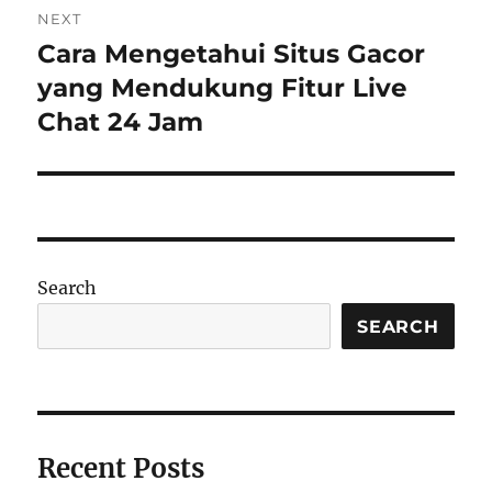
NEXT
Cara Mengetahui Situs Gacor
Next
post:
yang Mendukung Fitur Live
Chat 24 Jam
Search
SEARCH
Recent Posts