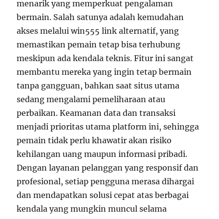
menarik yang memperkuat pengalaman
bermain. Salah satunya adalah kemudahan
akses melalui win555 link alternatif, yang
memastikan pemain tetap bisa terhubung
meskipun ada kendala teknis. Fitur ini sangat
membantu mereka yang ingin tetap bermain
tanpa gangguan, bahkan saat situs utama
sedang mengalami pemeliharaan atau
perbaikan. Keamanan data dan transaksi
menjadi prioritas utama platform ini, sehingga
pemain tidak perlu khawatir akan risiko
kehilangan uang maupun informasi pribadi.
Dengan layanan pelanggan yang responsif dan
profesional, setiap pengguna merasa dihargai
dan mendapatkan solusi cepat atas berbagai
kendala yang mungkin muncul selama