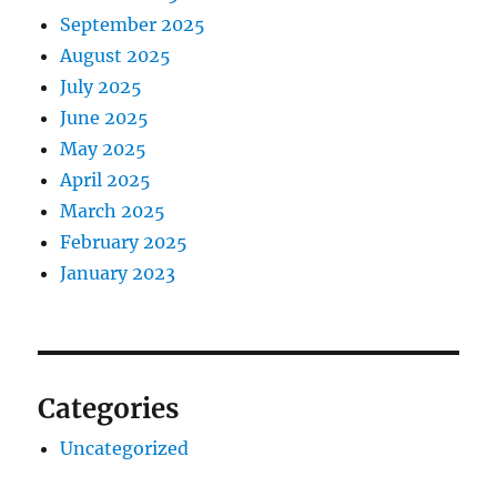
September 2025
August 2025
July 2025
June 2025
May 2025
April 2025
March 2025
February 2025
January 2023
Categories
Uncategorized