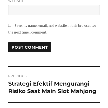
WEBSITE
Save my name, email, and website in this browser for
the next time I comment.
Post
PREVIOUS
navigation
Strategi Efektif Mengurangi
Previous
post:
Risiko Saat Main Slot Mahjong