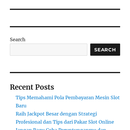
Search
SEARCH
Recent Posts
Tips Memahami Pola Pembayaran Mesin Slot
Baru
Raih Jackpot Besar dengan Strategi
Profesional dan Tips dari Pakar Slot Online