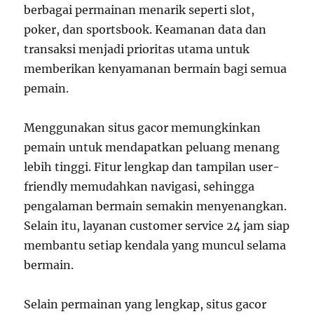
berbagai permainan menarik seperti slot,
poker, dan sportsbook. Keamanan data dan
transaksi menjadi prioritas utama untuk
memberikan kenyamanan bermain bagi semua
pemain.
Menggunakan situs gacor memungkinkan
pemain untuk mendapatkan peluang menang
lebih tinggi. Fitur lengkap dan tampilan user-
friendly memudahkan navigasi, sehingga
pengalaman bermain semakin menyenangkan.
Selain itu, layanan customer service 24 jam siap
membantu setiap kendala yang muncul selama
bermain.
Selain permainan yang lengkap, situs gacor