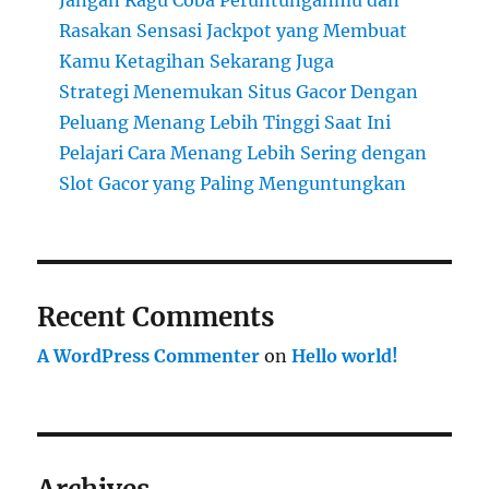
Jangan Ragu Coba Peruntunganmu dan
Rasakan Sensasi Jackpot yang Membuat
Kamu Ketagihan Sekarang Juga
Strategi Menemukan Situs Gacor Dengan
Peluang Menang Lebih Tinggi Saat Ini
Pelajari Cara Menang Lebih Sering dengan
Slot Gacor yang Paling Menguntungkan
Recent Comments
A WordPress Commenter
on
Hello world!