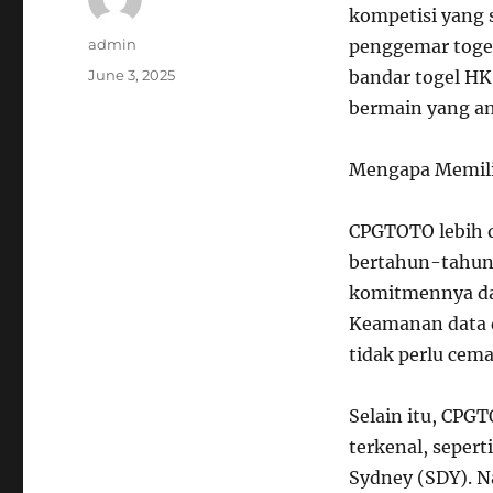
kompetisi yang 
Author
admin
penggemar togel
Posted
June 3, 2025
bandar togel H
on
bermain yang a
Mengapa Memil
CPGTOTO lebih d
bertahun-tahun s
komitmennya da
Keamanan data d
tidak perlu cema
Selain itu, CP
terkenal, sepert
Sydney (SDY). N