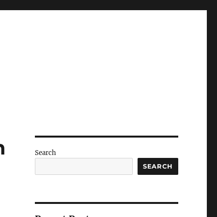
n
Search
SEARCH