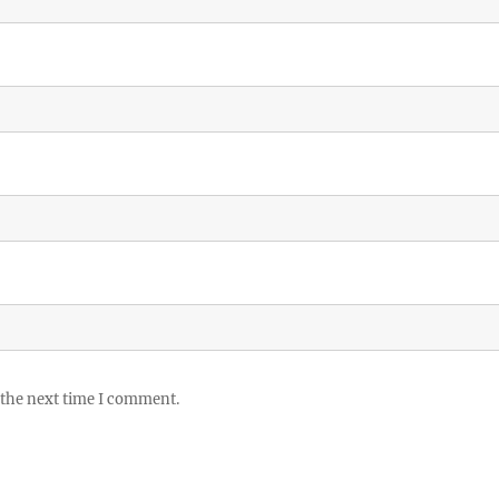
 the next time I comment.