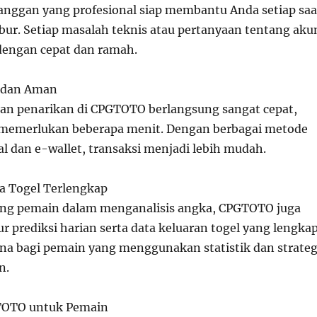
anggan yang profesional siap membantu Anda setiap saa
ibur. Setiap masalah teknis atau pertanyaan tentang aku
dengan cepat dan ramah.
t dan Aman
dan penarikan di CPGTOTO berlangsung sangat cepat,
 memerlukan beberapa menit. Dengan berbagai metode
l dan e-wallet, transaksi menjadi lebih mudah.
ta Togel Terlengkap
g pemain dalam menganalisis angka, CPGTOTO juga
 prediksi harian serta data keluaran togel yang lengkap
una bagi pemain yang menggunakan statistik dan strateg
n.
OTO untuk Pemain