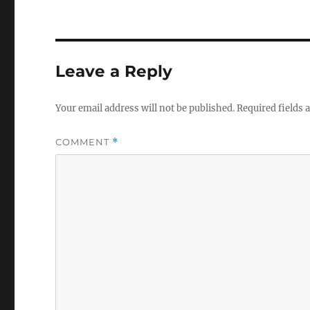
Leave a Reply
Your email address will not be published.
Required fields
COMMENT
*