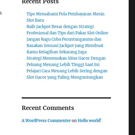
Recent Posts
n
Tips Memahami Pola Pembayaran Mesin
Slot Baru
Raih Jackpot Besar dengan Strategi
Profesional dan Tips dari Pakar Slot Online
Jangan Ragu Coba Peruntunganmu dan
Rasakan Sensasi Jackpot yang Membuat
Kamu Ketagihan Sekarang Juga
Strategi Menemukan Situs Gacor Dengan
Peluang Menang Lebih Tinggi Saat Ini
Pelajari Cara Menang Lebih Sering dengan
Slot Gacor yang Paling Menguntungkan
Recent Comments
A WordPress Commenter
on
Hello world!