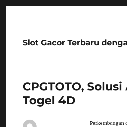
Slot Gacor Terbaru deng
CPGTOTO, Solusi
Togel 4D
Perkembangan da