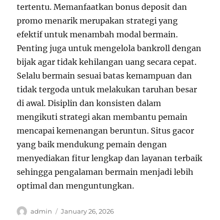
tertentu. Memanfaatkan bonus deposit dan
promo menarik merupakan strategi yang
efektif untuk menambah modal bermain.
Penting juga untuk mengelola bankroll dengan
bijak agar tidak kehilangan uang secara cepat.
Selalu bermain sesuai batas kemampuan dan
tidak tergoda untuk melakukan taruhan besar
di awal. Disiplin dan konsisten dalam
mengikuti strategi akan membantu pemain
mencapai kemenangan beruntun. Situs gacor
yang baik mendukung pemain dengan
menyediakan fitur lengkap dan layanan terbaik
sehingga pengalaman bermain menjadi lebih
optimal dan menguntungkan.
Author
Posted
admin
January 26, 2026