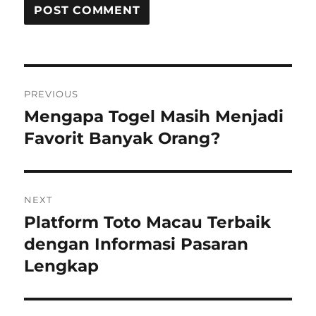
Post
PREVIOUS
navigation
Mengapa Togel Masih Menjadi
Previous
post:
Favorit Banyak Orang?
NEXT
Platform Toto Macau Terbaik
Next
post:
dengan Informasi Pasaran
Lengkap