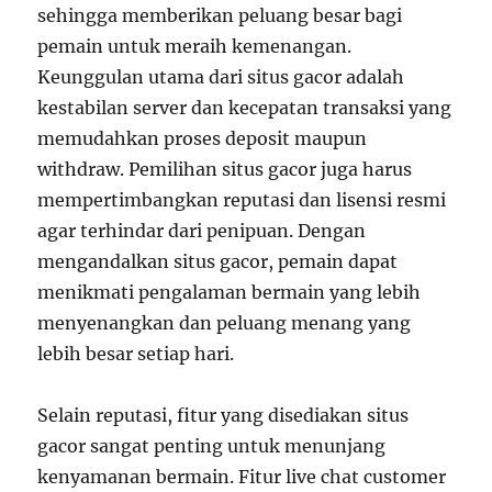
sehingga memberikan peluang besar bagi
pemain untuk meraih kemenangan.
Keunggulan utama dari situs gacor adalah
kestabilan server dan kecepatan transaksi yang
memudahkan proses deposit maupun
withdraw. Pemilihan situs gacor juga harus
mempertimbangkan reputasi dan lisensi resmi
agar terhindar dari penipuan. Dengan
mengandalkan situs gacor, pemain dapat
menikmati pengalaman bermain yang lebih
menyenangkan dan peluang menang yang
lebih besar setiap hari.
Selain reputasi, fitur yang disediakan situs
gacor sangat penting untuk menunjang
kenyamanan bermain. Fitur live chat customer