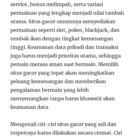
service, bonus melimpah, serta variasi
permainan yang lengkap menjadi nilai tambah
utama. Situs gacor umumnya menyediakan
permainan seperti slot, poker, blackjack, dan
tembak ikan dengan tingkat kemenangan
tinggi. Keamanan data pribadi dan transaksi
juga harus menjadi prioritas utama, sehingga
pemain merasa aman saat bermain. Memilih
situs gacor yang tepat akan meningkatkan
peluang kemenangan dan memberikan
pengalaman bermain yang lebih
menyenangkan tanpa harus khawatir akan
keamanan data.
Mengenali ciri-ciri situs gacor yang asli dan
terpercaya harus dilakukan secara cermat. Ciri