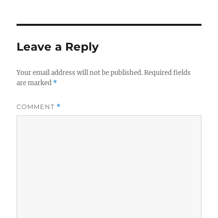
on
Leave a Reply
Your email address will not be published.
Required fields
are marked
*
COMMENT
*