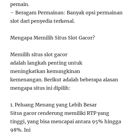
pemain.
– Beragam Permainan: Banyak opsi permainan
slot dari penyedia terkenal.
Mengapa Memilih Situs Slot Gacor?
Memilih situs slot gacor
adalah langkah penting untuk
meningkatkan kemungkinan
kemenangan. Berikut adalah beberapa alasan
mengapa situs ini dipilih:
1. Peluang Menang yang Lebih Besar
Situs gacor cenderung memiliki RTP yang
tinggi, yang bisa mencapai antara 95% hingga
98%. Ini