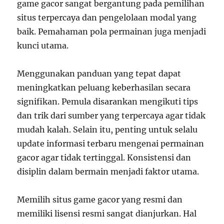
game gacor sangat bergantung pada pemilihan
situs terpercaya dan pengelolaan modal yang
baik. Pemahaman pola permainan juga menjadi
kunci utama.
Menggunakan panduan yang tepat dapat
meningkatkan peluang keberhasilan secara
signifikan. Pemula disarankan mengikuti tips
dan trik dari sumber yang terpercaya agar tidak
mudah kalah. Selain itu, penting untuk selalu
update informasi terbaru mengenai permainan
gacor agar tidak tertinggal. Konsistensi dan
disiplin dalam bermain menjadi faktor utama.
Memilih situs game gacor yang resmi dan
memiliki lisensi resmi sangat dianjurkan. Hal