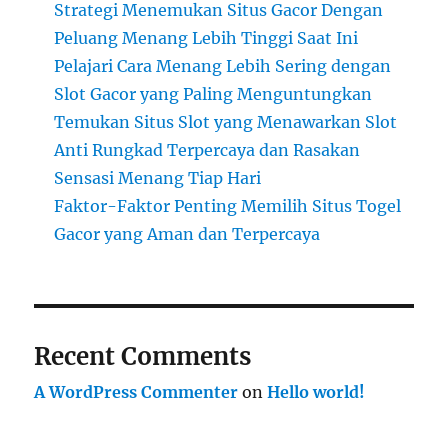
Strategi Menemukan Situs Gacor Dengan
Peluang Menang Lebih Tinggi Saat Ini
Pelajari Cara Menang Lebih Sering dengan
Slot Gacor yang Paling Menguntungkan
Temukan Situs Slot yang Menawarkan Slot
Anti Rungkad Terpercaya dan Rasakan
Sensasi Menang Tiap Hari
Faktor-Faktor Penting Memilih Situs Togel
Gacor yang Aman dan Terpercaya
Recent Comments
A WordPress Commenter
on
Hello world!