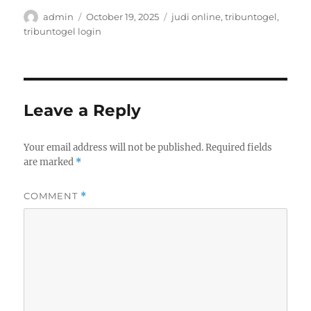
Author
Posted
Tags
admin
October 19, 2025
judi online
,
tribuntogel
,
on
tribuntogel login
Leave a Reply
Your email address will not be published.
Required fields
are marked
*
COMMENT
*