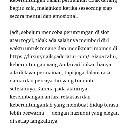
keberuntungan dalam permainan tidak datang
begitu saja, melainkan ketika seseorang siap
secara mental dan emosional.
Jadi, sebelum mencoba peruntungan di slot
atau togel, tidak ada salahnya memberi diri
waktu untuk tenang dan menikmati momen di
https://luxurynailspadecatur.com/. Siapa tahu,
keberuntungan yang Anda cari bukan hanya
ada di layar permainan, tapi juga dalam rasa
damai dan percaya diri yang tumbuh
setelahnya. Karena pada akhirnya,
keseimbangan antara relaksasi dan
keberuntunganlah yang membuat hidup terasa
lebih berwarna — dengan harmoni yang elegan
di setiap langkahnya.