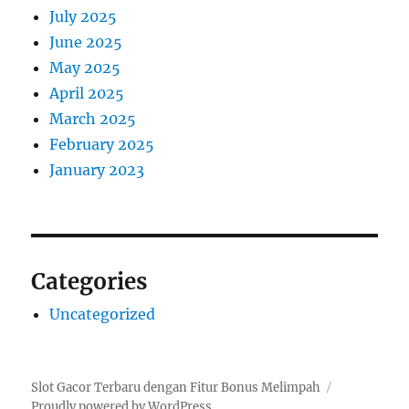
July 2025
June 2025
May 2025
April 2025
March 2025
February 2025
January 2023
Categories
Uncategorized
Slot Gacor Terbaru dengan Fitur Bonus Melimpah
Proudly powered by WordPress