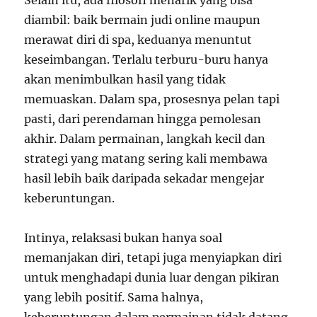
Selain itu, ada filosofi menarik yang bisa
diambil: baik bermain judi online maupun
merawat diri di spa, keduanya menuntut
keseimbangan. Terlalu terburu-buru hanya
akan menimbulkan hasil yang tidak
memuaskan. Dalam spa, prosesnya pelan tapi
pasti, dari perendaman hingga pemolesan
akhir. Dalam permainan, langkah kecil dan
strategi yang matang sering kali membawa
hasil lebih baik daripada sekadar mengejar
keberuntungan.
Intinya, relaksasi bukan hanya soal
memanjakan diri, tetapi juga menyiapkan diri
untuk menghadapi dunia luar dengan pikiran
yang lebih positif. Sama halnya,