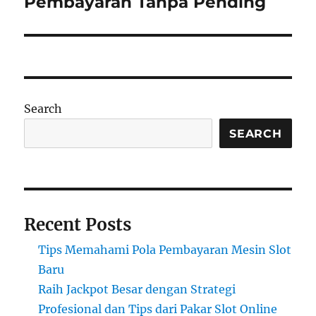
Pembayaran Tanpa Pending
Search
SEARCH
Recent Posts
Tips Memahami Pola Pembayaran Mesin Slot
Baru
Raih Jackpot Besar dengan Strategi
Profesional dan Tips dari Pakar Slot Online