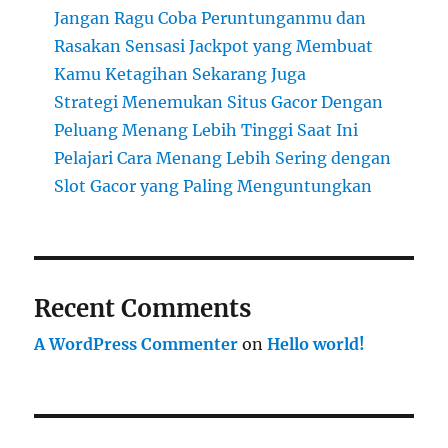
Jangan Ragu Coba Peruntunganmu dan
Rasakan Sensasi Jackpot yang Membuat
Kamu Ketagihan Sekarang Juga
Strategi Menemukan Situs Gacor Dengan
Peluang Menang Lebih Tinggi Saat Ini
Pelajari Cara Menang Lebih Sering dengan
Slot Gacor yang Paling Menguntungkan
Recent Comments
A WordPress Commenter
on
Hello world!