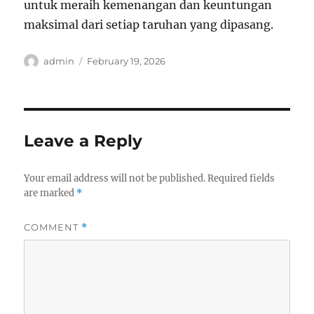
untuk meraih kemenangan dan keuntungan
maksimal dari setiap taruhan yang dipasang.
Author
Posted
admin
February 19, 2026
on
Leave a Reply
Your email address will not be published.
Required fields
are marked
*
COMMENT
*