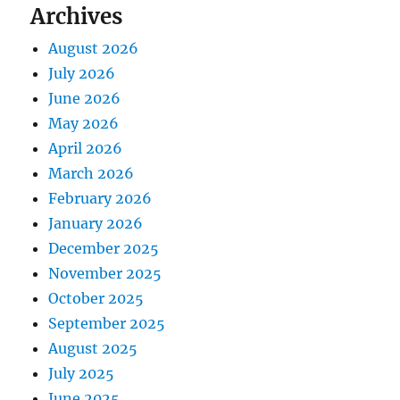
Archives
August 2026
July 2026
June 2026
May 2026
April 2026
March 2026
February 2026
January 2026
December 2025
November 2025
October 2025
September 2025
August 2025
July 2025
June 2025