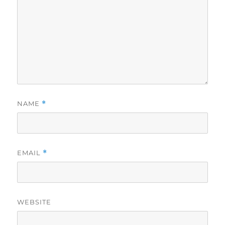
NAME
*
EMAIL
*
WEBSITE