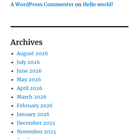
A WordPress Commenter
on
Hello world!
Archives
August 2026
July 2026
June 2026
May 2026
April 2026
March 2026
February 2026
January 2026
December 2025
November 2025