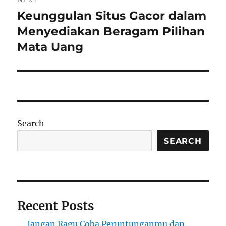
Keunggulan Situs Gacor dalam
Next
post:
Menyediakan Beragam Pilihan
Mata Uang
Search
SEARCH
Recent Posts
Jangan Ragu Coba Peruntunganmu dan