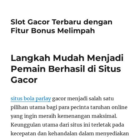
Slot Gacor Terbaru dengan
Fitur Bonus Melimpah
Langkah Mudah Menjadi
Pemain Berhasil di Situs
Gacor
situs bola parlay
gacor menjadi salah satu
pilihan utama bagi para pecinta taruhan online
yang ingin meraih kemenangan maksimal.
Keunggulan utama dari situs ini terletak pada
kecepatan dan kehandalan dalam menyediakan