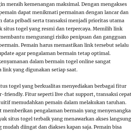
gin meraih kemenangan maksimal. Dengan mengakses
, pemain dapat menikmati permainan dengan lancar dan
data pribadi serta transaksi menjadi prioritas utama
k situs togel yang resmi dan terpercaya. Memilih link
a membantu mengurangi risiko penipuan dan gangguan
bermain. Pemain harus memastikan link tersebut selalu
u update agar pengalaman bermain tetap optimal.
enyamanan dalam bermain togel online sangat
 link yang digunakan setiap saat.
 situs togel yang berkualitas menyediakan berbagai fitur
friendly. Fitur seperti live chat support, transaksi cepat
ntuitif memudahkan pemain dalam melakukan taruhan.
ebut memberikan pengalaman bermain yang menyenangk
nyak situs togel terbaik yang menawarkan akses langsun
g mudah diingat dan diakses kapan saja. Pemain bisa