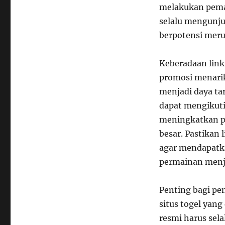
melakukan pema
selalu mengunjun
berpotensi meru
Keberadaan link
promosi menarik
menjadi daya tar
dapat mengikuti
meningkatkan p
besar. Pastikan 
agar mendapatk
permainan menj
Penting bagi pe
situs togel yan
resmi harus sel