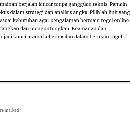
ainan berjalan lancar tanpa gangguan teknis. Pemain
fokus dalam strategi dan analisis angka. Pilihlah link yang
sesuai kebutuhan agar pengalaman bermain togel online
nangkan dan menguntungkan. Keamanan dan
jadi kunci utama keberhasilan dalam bermain togel
 are marked
*