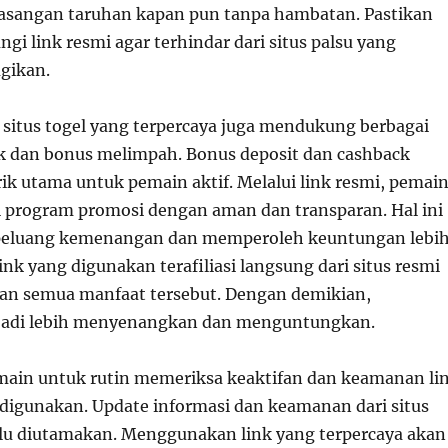
sangan taruhan kapan pun tanpa hambatan. Pastikan
gi link resmi agar terhindar dari situs palsu yang
gikan.
 situs togel yang terpercaya juga mendukung berbagai
 dan bonus melimpah. Bonus deposit dan cashback
ik utama untuk pemain aktif. Melalui link resmi, pemai
 program promosi dengan aman dan transparan. Hal ini
eluang kemenangan dan memperoleh keuntungan lebi
link yang digunakan terafiliasi langsung dari situs resmi
an semua manfaat tersebut. Dengan demikian,
adi lebih menyenangkan dan menguntungkan.
main untuk rutin memeriksa keaktifan dan keamanan li
g digunakan. Update informasi dan keamanan dari situs
alu diutamakan. Menggunakan link yang terpercaya akan