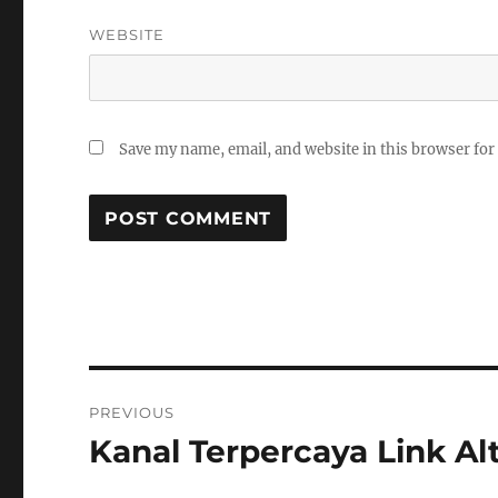
WEBSITE
Save my name, email, and website in this browser for
Post
PREVIOUS
navigation
Kanal Terpercaya Link Al
Previous
post: