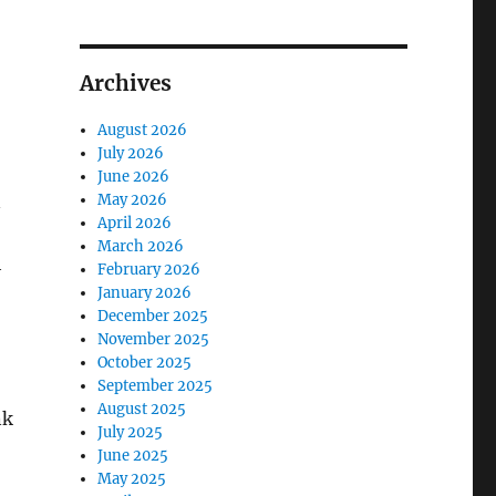
Archives
August 2026
July 2026
June 2026
n
May 2026
April 2026
March 2026
h
February 2026
January 2026
December 2025
November 2025
October 2025
September 2025
August 2025
nk
July 2025
June 2025
May 2025