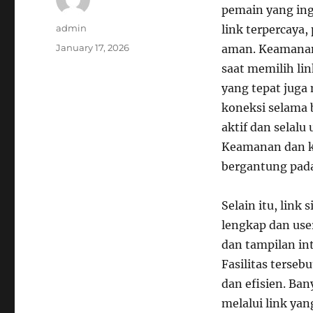
pemain yang in
Author
admin
link terpercaya
Posted
January 17, 2026
aman. Keamanan 
on
saat memilih lin
yang tepat jug
koneksi selama 
aktif dan selal
Keamanan dan k
bergantung pada
Selain itu, link
lengkap dan user-
dan tampilan i
Fasilitas ters
dan efisien. Ba
melalui link yan