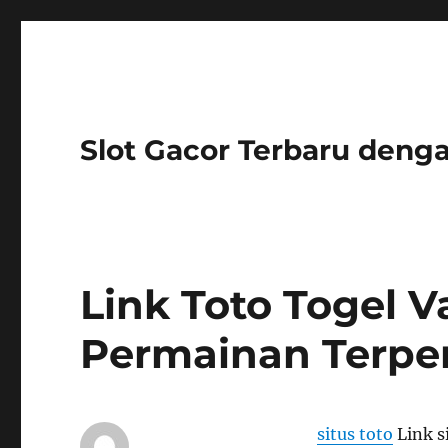
Slot Gacor Terbaru deng
Link Toto Togel 
Permainan Terpe
situs toto
Link s