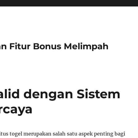
an Fitur Bonus Melimpah
Valid dengan Sistem
rcaya
itus togel merupakan salah satu aspek penting bagi