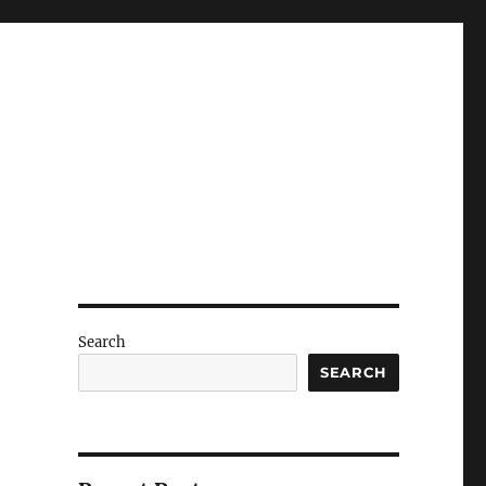
Search
SEARCH