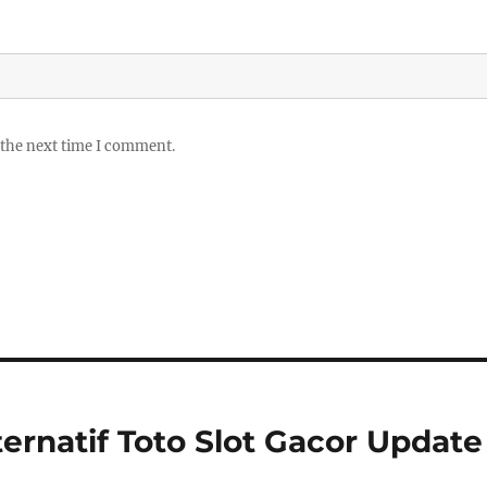
 the next time I comment.
ternatif Toto Slot Gacor Update