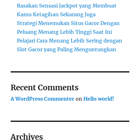
Rasakan Sensasi Jackpot yang Membuat
Kamu Ketagihan Sekarang Juga
Strategi Menemukan Situs Gacor Dengan
Peluang Menang Lebih Tinggi Saat Ini
Pelajari Cara Menang Lebih Sering dengan
Slot Gacor yang Paling Menguntungkan
Recent Comments
A WordPress Commenter
on
Hello world!
Archives