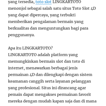
yang tersedia,
toto slot
LINGKARTOTO
menonjol sebagai salah satu situs Toto Slot 4D
yang dapat dipercaya, yang terbukti
memberikan pengalaman bermain yang
berkualitas dan menguntungkan bagi para
penggunanya.
Apa itu LINGKARTOTO?
LINGKARTOTO adalah platform yang
memungkinkan bermain slot dan toto di
internet, menawarkan berbagai jenis
permainan 4D dan dilengkapi dengan sistem
keamanan canggih serta layanan pelanggan
yang profesional. Situs ini dirancang agar
pemain dapat mengakses permainan favorit
mereka dengan mudah kapan saja dan di mana