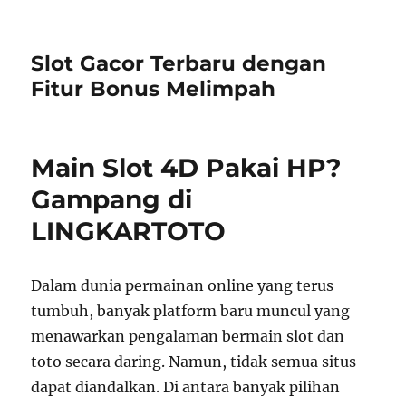
Slot Gacor Terbaru dengan
Fitur Bonus Melimpah
Main Slot 4D Pakai HP?
Gampang di
LINGKARTOTO
Dalam dunia permainan online yang terus
tumbuh, banyak platform baru muncul yang
menawarkan pengalaman bermain slot dan
toto secara daring. Namun, tidak semua situs
dapat diandalkan. Di antara banyak pilihan