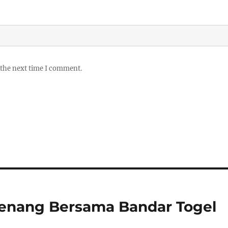
 the next time I comment.
Menang Bersama Bandar Togel