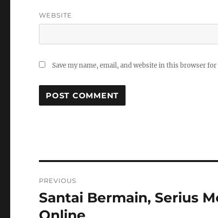
WEBSITE
Save my name, email, and website in this browser for
Post
PREVIOUS
navigation
Santai Bermain, Serius 
Previous
post:
Online