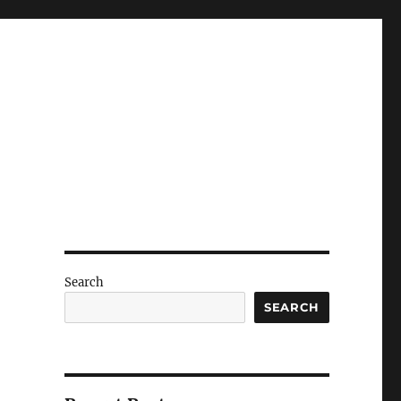
Search
SEARCH