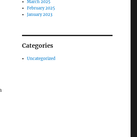
March 2025
February 2025
January 2023
Categories
Uncategorized
n