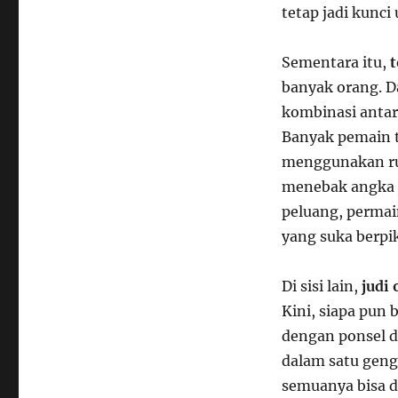
tetap jadi kunci
Sementara itu,
t
banyak orang. D
kombinasi antara
Banyak pemain 
menggunakan ru
menebak angka j
peluang, permai
yang suka berpiki
Di sisi lain,
judi 
Kini, siapa pun 
dengan ponsel d
dalam satu gengg
semuanya bisa d