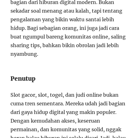
bagian dari hiburan digital modern. Bukan
sekadar soal menang atau kalah, tapi tentang
pengalaman yang bikin waktu santai lebih
hidup. Bagi sebagian orang, ini juga jadi cara
buat ngumpul bareng komunitas online, saling
sharing tips, bahkan bikin obrolan jadi lebih
nyambung.
Penutup
Slot gacor, slot, togel, dan judi online bukan
cuma tren sementara. Mereka udah jadi bagian
dari gaya hidup digital yang makin populer.
Dengan kemudahan akses, keseruan
permainan, dan komunitas yang solid, nggak