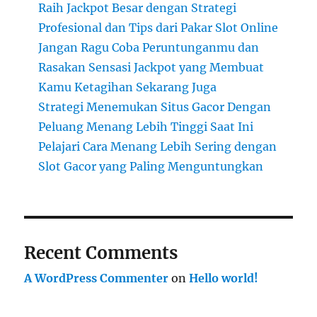
Raih Jackpot Besar dengan Strategi
Profesional dan Tips dari Pakar Slot Online
Jangan Ragu Coba Peruntunganmu dan
Rasakan Sensasi Jackpot yang Membuat
Kamu Ketagihan Sekarang Juga
Strategi Menemukan Situs Gacor Dengan
Peluang Menang Lebih Tinggi Saat Ini
Pelajari Cara Menang Lebih Sering dengan
Slot Gacor yang Paling Menguntungkan
Recent Comments
A WordPress Commenter
on
Hello world!