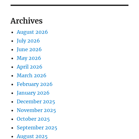
Archives
August 2026
July 2026
June 2026
May 2026
April 2026
March 2026
February 2026
January 2026
December 2025
November 2025
October 2025
September 2025
August 2025