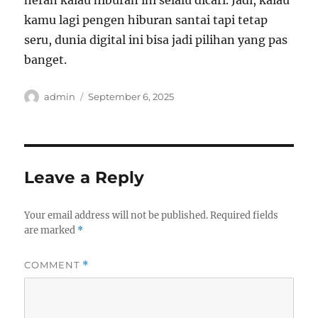
heran kalau hiburan ini selalu dicari. Jadi, kalau
kamu lagi pengen hiburan santai tapi tetap
seru, dunia digital ini bisa jadi pilihan yang pas
banget.
Author
Posted
admin
September 6, 2025
on
Leave a Reply
Your email address will not be published.
Required fields
are marked
*
COMMENT
*