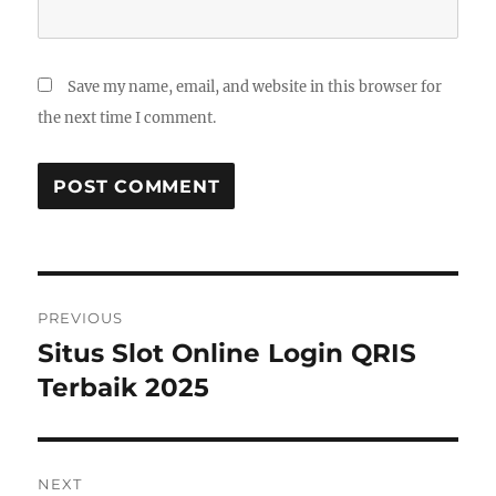
Save my name, email, and website in this browser for
the next time I comment.
Post
PREVIOUS
navigation
Situs Slot Online Login QRIS
Previous
post:
Terbaik 2025
NEXT