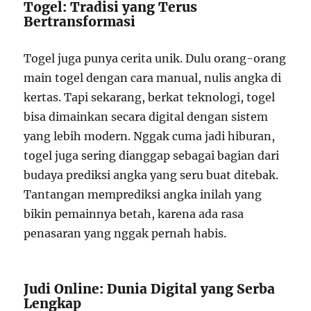
Togel: Tradisi yang Terus
Bertransformasi
Togel juga punya cerita unik. Dulu orang-orang
main togel dengan cara manual, nulis angka di
kertas. Tapi sekarang, berkat teknologi, togel
bisa dimainkan secara digital dengan sistem
yang lebih modern. Nggak cuma jadi hiburan,
togel juga sering dianggap sebagai bagian dari
budaya prediksi angka yang seru buat ditebak.
Tantangan memprediksi angka inilah yang
bikin pemainnya betah, karena ada rasa
penasaran yang nggak pernah habis.
Judi Online: Dunia Digital yang Serba
Lengkap