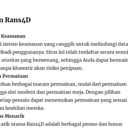
n Rans4D
an Keamanan
i sistem keamanan yang canggih untuk melindungi data
ibadi penggunanya. Situs ini telah terdaftar secara resm
h otoritas yang berwenang, sehingga Anda dapat bermai
anpa khawatir akan risiko penipuan.
n Permainan
kan berbagai macam permainan, mulai dari permainan
ngga slot modern dan permainan meja. Dengan pilihan
setiap pemain dapat menemukan permainan yang sesuai
n keahlian mereka.
us Menarik
 tarik utama Rans4D adalah berbagai promo dan bonus