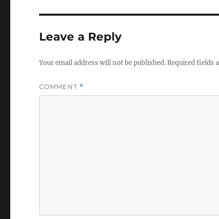
Leave a Reply
Your email address will not be published.
Required fields
COMMENT
*