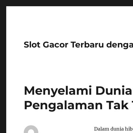
Slot Gacor Terbaru deng
Menyelami Dunia 
Pengalaman Tak 
Dalam dunia hib