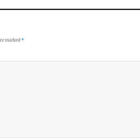
 are marked
*