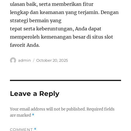
ulasan baik, serta memberikan fitur
lengkap dan keamanan yang terjamin. Dengan
strategi bermain yang
tepat serta keberuntungan, Anda dapat
memperoleh kemenangan besar di situs slot
favorit Anda.
Author
Posted
admin
October 20, 2025
on
Leave a Reply
Your email address will not be published.
Required fields
are marked
*
COMMENT
*