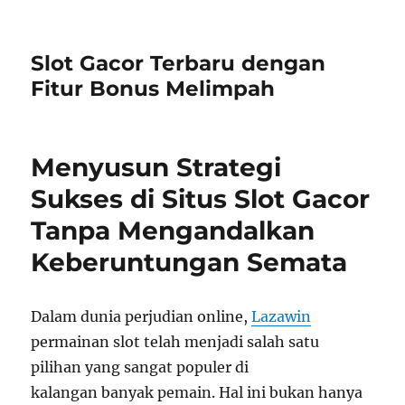
Slot Gacor Terbaru dengan
Fitur Bonus Melimpah
Menyusun Strategi
Sukses di Situs Slot Gacor
Tanpa Mengandalkan
Keberuntungan Semata
Dalam dunia perjudian online,
Lazawin
permainan slot telah menjadi salah satu
pilihan yang sangat populer di
kalangan banyak pemain. Hal ini bukan hanya