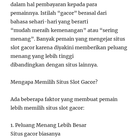
dalam hal pembayaran kepada para
pemainnya. Istilah “gacor” berasal dari
bahasa sehari-hari yang berarti
“mudah meraih kemenangan” atau “sering
menang”. Banyak pemain yang mengejar situs
slot gacor karena diyakini memberikan peluang
menang yang lebih tinggi
dibandingkan dengan situs lainnya.
Mengapa Memilih Situs Slot Gacor?
Ada beberapa faktor yang membuat pemain
lebih memilih situs slot gacor:
1. Peluang Menang Lebih Besar
Situs gacor biasanya