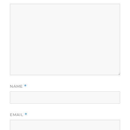
NAME
*
EMAIL
*