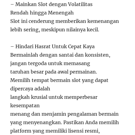
– Mainkan Slot dengan Volatilitas
Rendah hingga Menengah
Slot ini cenderung memberikan kemenangan
lebih sering, meskipun nilainya kecil.
– Hindari Hasrat Untuk Cepat Kaya
Bermainlah dengan santai dan konsisten,
jangan tergoda untuk memasang
taruhan besar pada awal permainan.
Memilih tempat bermain slot yang dapat
dipercaya adalah
langkah krusial untuk memperbesar
kesempatan
menang dan menjamin pengalaman bermain
yang menyenangkan. Pastikan Anda memilih
platform yang memiliki lisensi resmi,