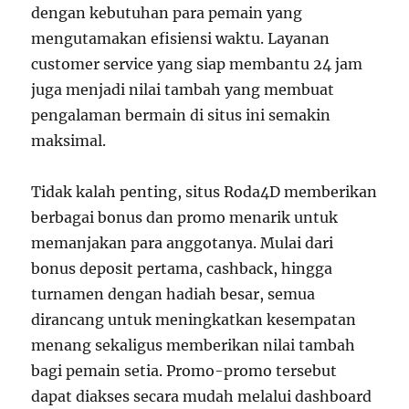
dengan kebutuhan para pemain yang
mengutamakan efisiensi waktu. Layanan
customer service yang siap membantu 24 jam
juga menjadi nilai tambah yang membuat
pengalaman bermain di situs ini semakin
maksimal.
Tidak kalah penting, situs Roda4D memberikan
berbagai bonus dan promo menarik untuk
memanjakan para anggotanya. Mulai dari
bonus deposit pertama, cashback, hingga
turnamen dengan hadiah besar, semua
dirancang untuk meningkatkan kesempatan
menang sekaligus memberikan nilai tambah
bagi pemain setia. Promo-promo tersebut
dapat diakses secara mudah melalui dashboard