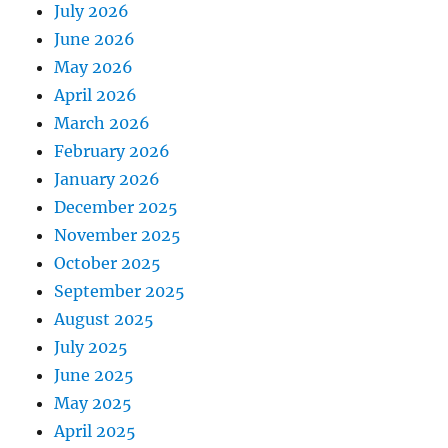
July 2026
June 2026
May 2026
April 2026
March 2026
February 2026
January 2026
December 2025
November 2025
October 2025
September 2025
August 2025
July 2025
June 2025
May 2025
April 2025