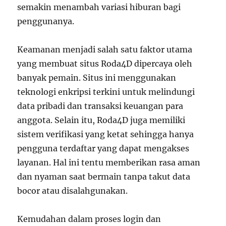
semakin menambah variasi hiburan bagi
penggunanya.
Keamanan menjadi salah satu faktor utama
yang membuat situs Roda4D dipercaya oleh
banyak pemain. Situs ini menggunakan
teknologi enkripsi terkini untuk melindungi
data pribadi dan transaksi keuangan para
anggota. Selain itu, Roda4D juga memiliki
sistem verifikasi yang ketat sehingga hanya
pengguna terdaftar yang dapat mengakses
layanan. Hal ini tentu memberikan rasa aman
dan nyaman saat bermain tanpa takut data
bocor atau disalahgunakan.
Kemudahan dalam proses login dan