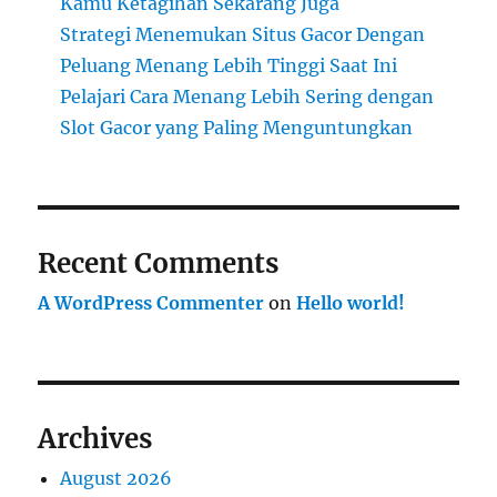
Kamu Ketagihan Sekarang Juga
Strategi Menemukan Situs Gacor Dengan
Peluang Menang Lebih Tinggi Saat Ini
Pelajari Cara Menang Lebih Sering dengan
Slot Gacor yang Paling Menguntungkan
Recent Comments
A WordPress Commenter
on
Hello world!
Archives
August 2026