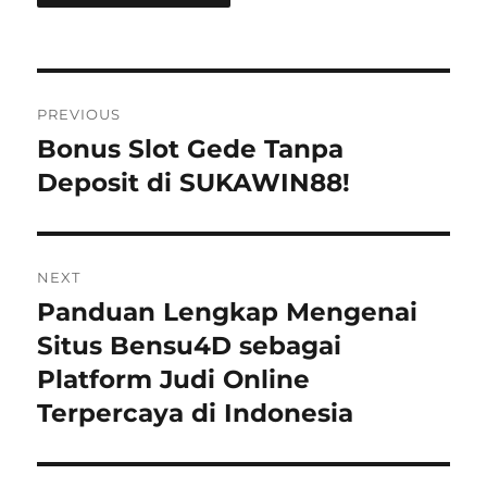
Post
PREVIOUS
navigation
Bonus Slot Gede Tanpa
Previous
post:
Deposit di SUKAWIN88!
NEXT
Panduan Lengkap Mengenai
Next
post:
Situs Bensu4D sebagai
Platform Judi Online
Terpercaya di Indonesia