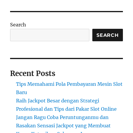
Search
SEARCH
Recent Posts
Tips Memahami Pola Pembayaran Mesin Slot
Baru
Raih Jackpot Besar dengan Strategi
Profesional dan Tips dari Pakar Slot Online
Jangan Ragu Coba Peruntunganmu dan
Rasakan Sensasi Jackpot yang Membuat