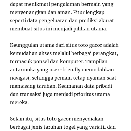
dapat menikmati pengalaman bermain yang
menyenangkan dan aman. Fitur lengkap
seperti data pengeluaran dan prediksi akurat
membuat situs ini menjadi pilihan utama.
Keunggulan utama dari situs toto gacor adalah
kemudahan akses melalui berbagai perangkat,
termasuk ponsel dan komputer. Tampilan
antarmuka yang user-friendly memudahkan
navigasi, sehingga pemain tetap nyaman saat
memasang taruhan. Keamanan data pribadi
dan transaksi juga menjadi prioritas utama
mereka.
Selain itu, situs toto gacor menyediakan
berbagai jenis taruhan togel yang variatif dan