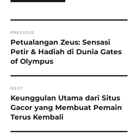
Post
PREVIOUS
navigation
Petualangan Zeus: Sensasi
Previous
post:
Petir & Hadiah di Dunia Gates
of Olympus
NEXT
Keunggulan Utama dari Situs
Next
post:
Gacor yang Membuat Pemain
Terus Kembali