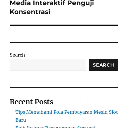
Media Interaktif Penguji
Next
post:
Konsentrasi
Search
SEARCH
Recent Posts
Tips Memahami Pola Pembayaran Mesin Slot
Baru