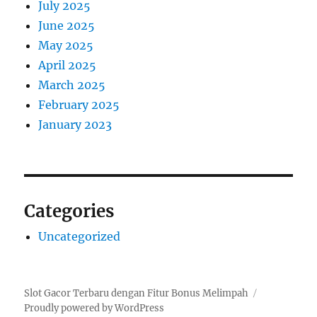
July 2025
June 2025
May 2025
April 2025
March 2025
February 2025
January 2023
Categories
Uncategorized
Slot Gacor Terbaru dengan Fitur Bonus Melimpah
Proudly powered by WordPress