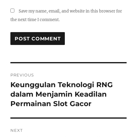
Save my name, email, and website in this browser for
the next time I comment.
Post
PREVIOUS
navigation
Keunggulan Teknologi RNG
Previous
post:
dalam Menjamin Keadilan
Permainan Slot Gacor
NEXT