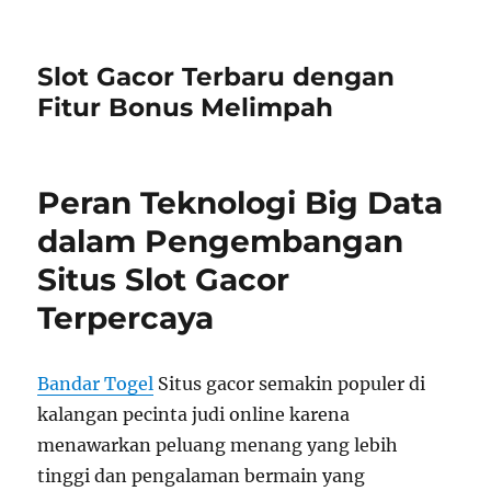
Slot Gacor Terbaru dengan
Fitur Bonus Melimpah
Peran Teknologi Big Data
dalam Pengembangan
Situs Slot Gacor
Terpercaya
Bandar Togel
Situs gacor semakin populer di
kalangan pecinta judi online karena
menawarkan peluang menang yang lebih
tinggi dan pengalaman bermain yang