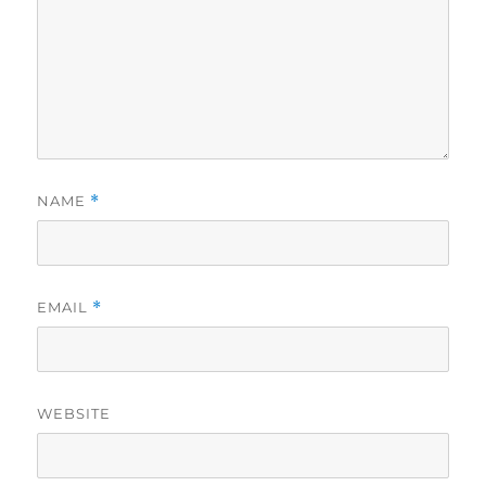
NAME
*
EMAIL
*
WEBSITE