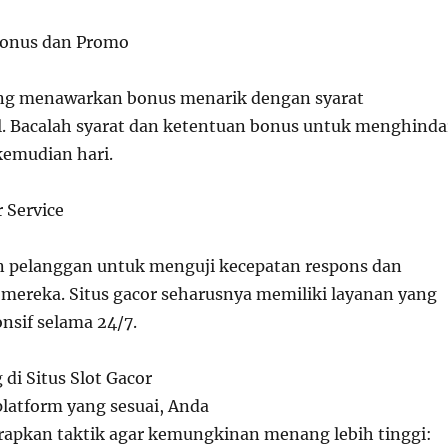
Bonus dan Promo
yang menawarkan bonus menarik dengan syarat
. Bacalah syarat dan ketentuan bonus untuk menghinda
kemudian hari.
 Service
 pelanggan untuk menguji kecepatan respons dan
 mereka. Situs gacor seharusnya memiliki layanan yang
nsif selama 24/7.
di Situs Slot Gacor
platform yang sesuai, Anda
rapkan taktik agar kemungkinan menang lebih tinggi: