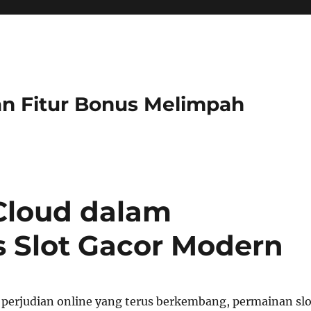
an Fitur Bonus Melimpah
Cloud dalam
s Slot Gacor Modern
perjudian online yang terus berkembang, permainan slo