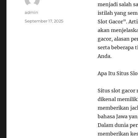
menjadi salah sa
Author
admin
istilah yang sem
Posted
September 17, 2025
Slot Gacor”. Arti
on
akan menjelaskan
gacor, alasan p
serta beberapa 
Anda.
Apa Itu Situs Sl
Situs slot gacor
dikenal memilik
memberikan jack
bahasa Jawa yang
Dalam dunia per
memberikan kes