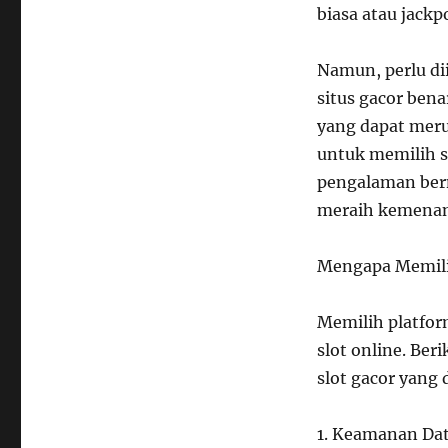
biasa atau jackp
Namun, perlu di
situs gacor bena
yang dapat meru
untuk memilih s
pengalaman ber
meraih kemena
Mengapa Memilih
Memilih platfor
slot online. Be
slot gacor yang 
1. Keamanan Da