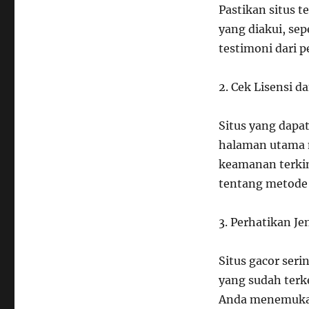
Pastikan situs t
yang diakui, se
testimoni dari p
2. Cek Lisensi 
Situs yang dapa
halaman utama 
keamanan terki
tentang metode 
3. Perhatikan Je
Situs gacor ser
yang sudah terk
Anda menemukan