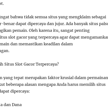
ot.
ingat bahwa tidak semua situs yang mengklaim sebagai
r-benar dapat dipercaya dan jujur. Ada banyak situs pals
gikan pemain. Oleh karena itu, sangat penting
itus slot gacor yang terpercaya agar dapat mengamanka
main dan memastikan keadilan dalam
ngan.
 Situs Slot Gacor Terpercaya?
m yang tepat merupakan faktor krusial dalam permaina
rikut beberapa alasan mengapa Anda harus memilih situs
dapat dipercaya:
ta dan Dana