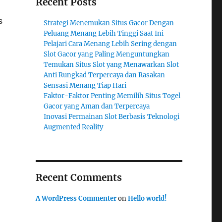
Recent Posts
s
Strategi Menemukan Situs Gacor Dengan
Peluang Menang Lebih Tinggi Saat Ini
Pelajari Cara Menang Lebih Sering dengan
Slot Gacor yang Paling Menguntungkan
Temukan Situs Slot yang Menawarkan Slot
Anti Rungkad Terpercaya dan Rasakan
Sensasi Menang Tiap Hari
Faktor-Faktor Penting Memilih Situs Togel
Gacor yang Aman dan Terpercaya
Inovasi Permainan Slot Berbasis Teknologi
Augmented Reality
Recent Comments
A WordPress Commenter
on
Hello world!