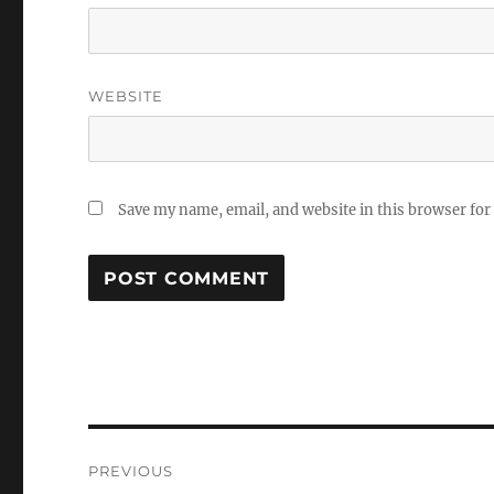
WEBSITE
Save my name, email, and website in this browser for
Post
PREVIOUS