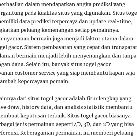
eberhasilan dalam mendapatkan angka prediksi yang
rgantung pada kualitas situs yang digunakan. Situs toge
emiliki data prediksi terpercaya dan update real-time,
gkatkan peluang kemenangan setiap pemainnya.
enyamanan bermain juga menjadi faktor utama dalam
ogel gacor. Sistem pembayaran yang cepat dan transpara
aman bermain menjadi lebih menyenangkan dan tanpa
gan dana. Selain itu, banyak situs togel gacor
anan customer service yang siap membantu kapan saja
nambah kepercayaan pemain.
ainnya dari situs togel gacor adalah fitur lengkap yang
 live draw, history data, dan analisis statistik membantu
mbuat keputusan terbaik. Situs togel gacor biasanya
agai jenis permainan seperti 4D, 3D, dan 2D yang bisa
preferensi. Keberagaman permainan ini memberi peluang