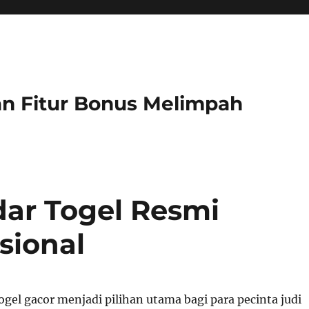
an Fitur Bonus Melimpah
dar Togel Resmi
asional
ogel gacor menjadi pilihan utama bagi para pecinta judi