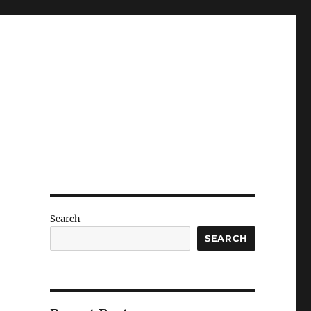
Search
SEARCH