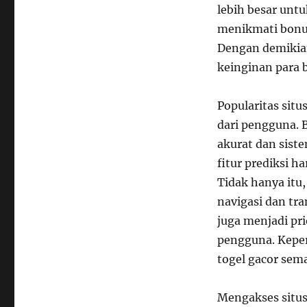
lebih besar unt
menikmati bonu
Dengan demikia
keinginan para 
Popularitas situs
dari pengguna. 
akurat dan siste
fitur prediksi 
Tidak hanya itu
navigasi dan tr
juga menjadi pr
pengguna. Keper
togel gacor sem
Mengakses situs