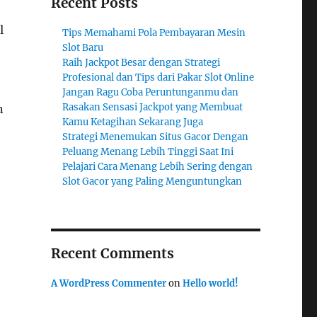
Recent Posts
l
Tips Memahami Pola Pembayaran Mesin
Slot Baru
Raih Jackpot Besar dengan Strategi
Profesional dan Tips dari Pakar Slot Online
Jangan Ragu Coba Peruntunganmu dan
Rasakan Sensasi Jackpot yang Membuat
n
Kamu Ketagihan Sekarang Juga
Strategi Menemukan Situs Gacor Dengan
Peluang Menang Lebih Tinggi Saat Ini
Pelajari Cara Menang Lebih Sering dengan
Slot Gacor yang Paling Menguntungkan
Recent Comments
A WordPress Commenter
on
Hello world!