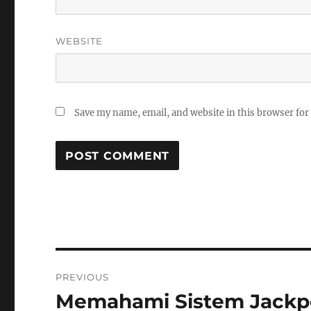
WEBSITE
Save my name, email, and website in this browser for
Post
PREVIOUS
navigation
Memahami Sistem Jackpot
Previous