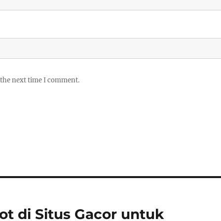
 the next time I comment.
 di Situs Gacor untuk