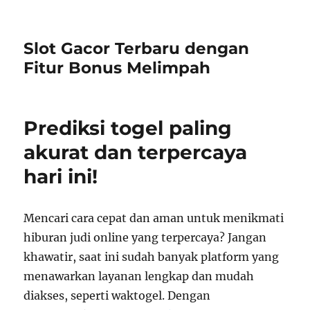
Slot Gacor Terbaru dengan
Fitur Bonus Melimpah
Prediksi togel paling
akurat dan terpercaya
hari ini!
Mencari cara cepat dan aman untuk menikmati
hiburan judi online yang terpercaya? Jangan
khawatir, saat ini sudah banyak platform yang
menawarkan layanan lengkap dan mudah
diakses, seperti waktogel. Dengan