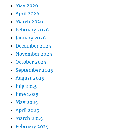
May 2026
April 2026
March 2026
February 2026
January 2026
December 2025
November 2025
October 2025
September 2025
August 2025
July 2025
June 2025
May 2025
April 2025
March 2025
February 2025