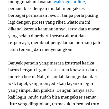
menggunakan layanan
waktogel online
,
pemain bisa dengan mudah mengakses
berbagai permainan favorit tanpa perlu pusing
lagi dengan proses yang ribet. Platform ini
dikenal karena keamanannya, serta data macau
yang selalu diperbarui secara akurat dan
terpercaya, membuat pengalaman bermain jadi
lebih tenang dan menyenangkan.
Banyak pemain yang merasa frustrasi ketika
harus berganti-ganti situs atau khawatir data
mereka bocor. Nah, di sinilah keunggulan dari
wak togel, yang menyediakan layanan login
yang simpel dan praktis. Dengan hanya satu
kali login, Anda sudah bisa mengakses semua
fitur yang diinginkan, termasuk informasi toto