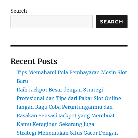
Search
SEARCH
Recent Posts
Tips Memahami Pola Pembayaran Mesin Slot
Baru
Raih Jackpot Besar dengan Strategi
Profesional dan Tips dari Pakar Slot Online
Jangan Ragu Coba Peruntunganmu dan
Rasakan Sensasi Jackpot yang Membuat
Kamu Ketagihan Sekarang Juga
Strategi Menemukan Situs Gacor Dengan