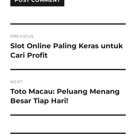
Post
PREVIOUS
navigation
Slot Online Paling Keras untuk
Previous
post:
Cari Profit
NEXT
Toto Macau: Peluang Menang
Next
post:
Besar Tiap Hari!