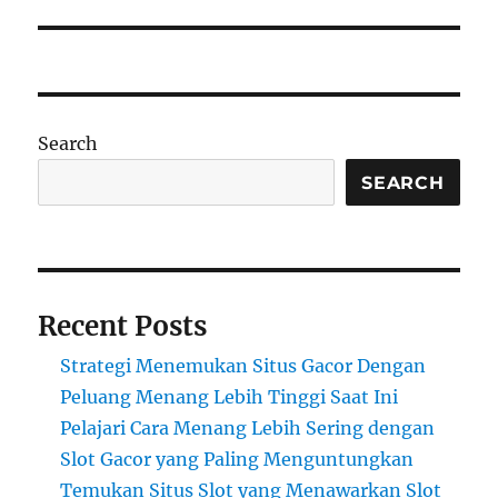
Search
SEARCH
Recent Posts
Strategi Menemukan Situs Gacor Dengan
Peluang Menang Lebih Tinggi Saat Ini
Pelajari Cara Menang Lebih Sering dengan
Slot Gacor yang Paling Menguntungkan
Temukan Situs Slot yang Menawarkan Slot