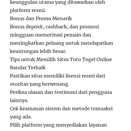
keunggulan utama yang ditawarkan oleh
platform resmi.
Bonus dan Promo Menarik
Bonus deposit, cashback, dan promosi
mingguan memotivasi pemain dan
meningkatkan peluang untuk mendapatkan
keuntungan lebih besar.
Tips untuk Memilih Situs Toto Togel Online
Bandar Terbaik
Pastikan situs memiliki lisensi resmi dari
otoritas yang berwenang.
Periksa ulasan dan testimoni dari pengguna
lainnya.
Cek keamanan sistem dan metode transaksi
yang ada.
Pilih platform yang menyediakan layanan