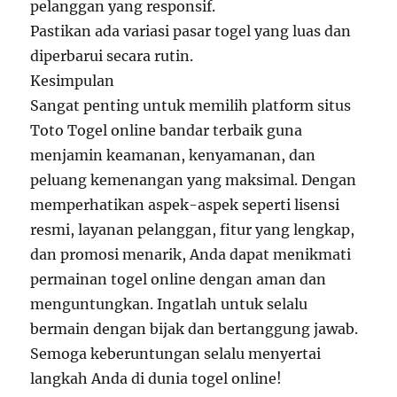
pelanggan yang responsif.
Pastikan ada variasi pasar togel yang luas dan
diperbarui secara rutin.
Kesimpulan
Sangat penting untuk memilih platform situs
Toto Togel online bandar terbaik guna
menjamin keamanan, kenyamanan, dan
peluang kemenangan yang maksimal. Dengan
memperhatikan aspek-aspek seperti lisensi
resmi, layanan pelanggan, fitur yang lengkap,
dan promosi menarik, Anda dapat menikmati
permainan togel online dengan aman dan
menguntungkan. Ingatlah untuk selalu
bermain dengan bijak dan bertanggung jawab.
Semoga keberuntungan selalu menyertai
langkah Anda di dunia togel online!