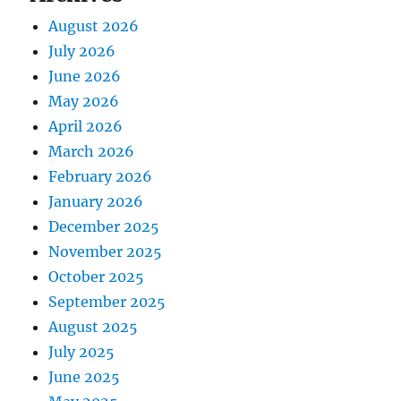
August 2026
July 2026
June 2026
May 2026
April 2026
March 2026
February 2026
January 2026
December 2025
November 2025
October 2025
September 2025
August 2025
July 2025
June 2025