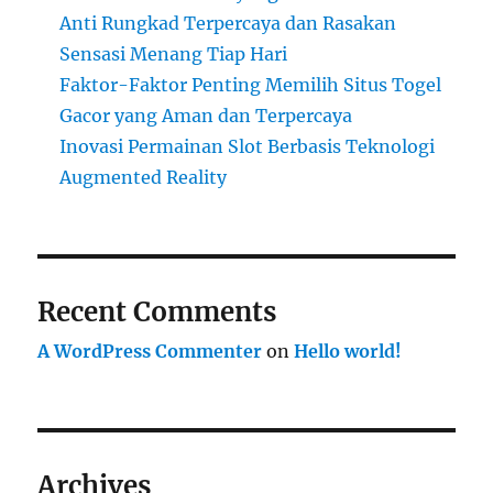
Anti Rungkad Terpercaya dan Rasakan
Sensasi Menang Tiap Hari
Faktor-Faktor Penting Memilih Situs Togel
Gacor yang Aman dan Terpercaya
Inovasi Permainan Slot Berbasis Teknologi
Augmented Reality
Recent Comments
A WordPress Commenter
on
Hello world!
Archives