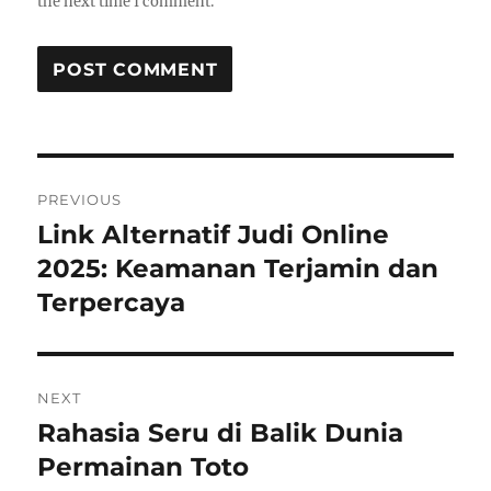
the next time I comment.
Post
PREVIOUS
navigation
Link Alternatif Judi Online
Previous
post:
2025: Keamanan Terjamin dan
Terpercaya
NEXT
Rahasia Seru di Balik Dunia
Next
post:
Permainan Toto