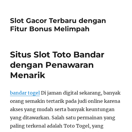
Slot Gacor Terbaru dengan
Fitur Bonus Melimpah
Situs Slot Toto Bandar
dengan Penawaran
Menarik
bandar togel
Di jaman digital sekarang, banyak
orang semakin tertarik pada judi online karena
akses yang mudah serta banyak keuntungan
yang ditawarkan. Salah satu permainan yang
paling terkenal adalah Toto Togel, yang