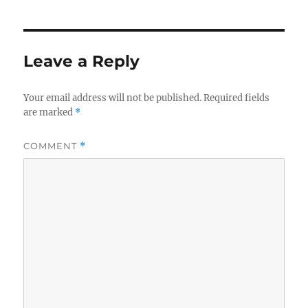
Leave a Reply
Your email address will not be published.
Required fields
are marked
*
COMMENT
*