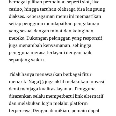
berbagai pilihan permainan seperti slot, live
casino, hingga taruhan olahraga bisa langsung
diakses. Keberagaman menu ini memastikan
setiap pengguna mendapatkan pengalaman
yang sesuai dengan minat dan keinginan
mereka. Dukungan pelanggan yang responsif
juga menambah kenyamanan, sehingga
pengguna merasa terlayani dengan baik
sepanjang waktu.
Tidak hanya menawarkan berbagai fitur
menarik, Naga33 juga aktif melakukan inovasi
demi menjaga kualitas layanan. Pengguna
disarankan selalu memperbarui link alternatif
dan melakukan login melalui platform
terpercaya. Dengan demikian, pemain dapat