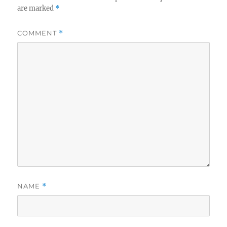
are marked
*
COMMENT
*
NAME
*