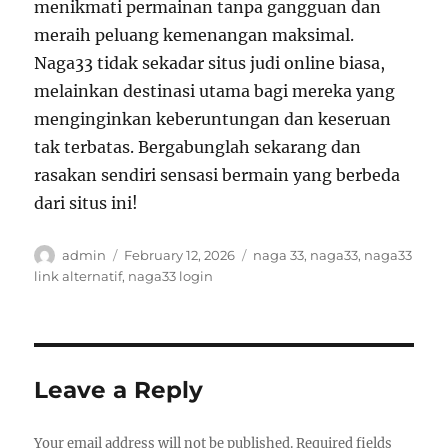
menikmati permainan tanpa gangguan dan
meraih peluang kemenangan maksimal.
Naga33 tidak sekadar situs judi online biasa,
melainkan destinasi utama bagi mereka yang
menginginkan keberuntungan dan keseruan
tak terbatas. Bergabunglah sekarang dan
rasakan sendiri sensasi bermain yang berbeda
dari situs ini!
Author
Posted
Tags
admin
February 12, 2026
naga 33
,
naga33
,
naga33
on
link alternatif
,
naga33 login
Leave a Reply
Your email address will not be published.
Required fields