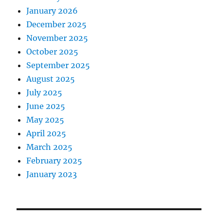
January 2026
December 2025
November 2025
October 2025
September 2025
August 2025
July 2025
June 2025
May 2025
April 2025
March 2025
February 2025
January 2023