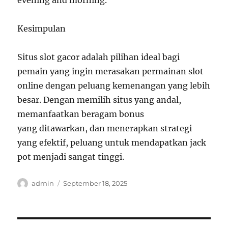
evening and morning.
Kesimpulan
Situs slot gacor adalah pilihan ideal bagi
pemain yang ingin merasakan permainan slot
online dengan peluang kemenangan yang lebih
besar. Dengan memilih situs yang andal,
memanfaatkan beragam bonus
yang ditawarkan, dan menerapkan strategi
yang efektif, peluang untuk mendapatkan jack
pot menjadi sangat tinggi.
Author
Posted
admin
September 18, 2025
on