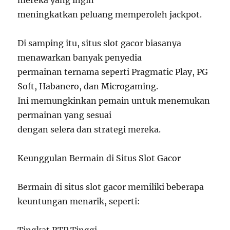
mereka yang ingin
meningkatkan peluang memperoleh jackpot.
Di samping itu, situs slot gacor biasanya
menawarkan banyak penyedia
permainan ternama seperti Pragmatic Play, PG
Soft, Habanero, dan Microgaming.
Ini memungkinkan pemain untuk menemukan
permainan yang sesuai
dengan selera dan strategi mereka.
Keunggulan Bermain di Situs Slot Gacor
Bermain di situs slot gacor memiliki beberapa
keuntungan menarik, seperti: