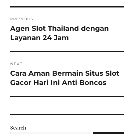
Post
PREVIOUS
navigation
Agen Slot Thailand dengan
Previous
post:
Layanan 24 Jam
NEXT
Cara Aman Bermain Situs Slot
Next
post:
Gacor Hari Ini Anti Boncos
Search