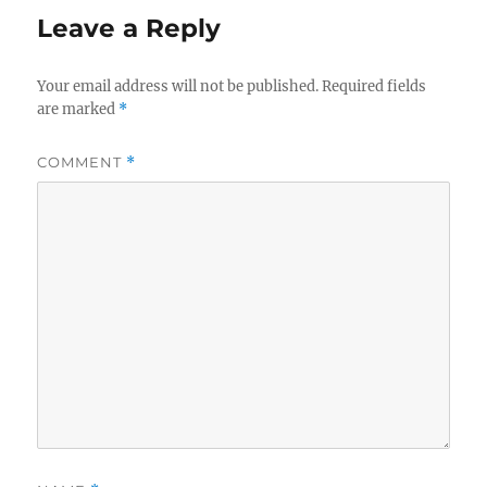
Leave a Reply
Your email address will not be published.
Required fields
are marked
*
COMMENT
*