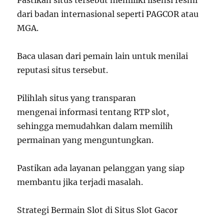
Pastikan situs tersebut memiliki lisensi resmi
dari badan internasional seperti PAGCOR atau
MGA.
Baca ulasan dari pemain lain untuk menilai
reputasi situs tersebut.
Pilihlah situs yang transparan
mengenai informasi tentang RTP slot,
sehingga memudahkan dalam memilih
permainan yang menguntungkan.
Pastikan ada layanan pelanggan yang siap
membantu jika terjadi masalah.
Strategi Bermain Slot di Situs Slot Gacor