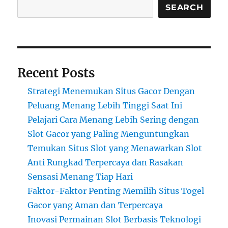
SEARCH
Recent Posts
Strategi Menemukan Situs Gacor Dengan
Peluang Menang Lebih Tinggi Saat Ini
Pelajari Cara Menang Lebih Sering dengan
Slot Gacor yang Paling Menguntungkan
Temukan Situs Slot yang Menawarkan Slot
Anti Rungkad Terpercaya dan Rasakan
Sensasi Menang Tiap Hari
Faktor-Faktor Penting Memilih Situs Togel
Gacor yang Aman dan Terpercaya
Inovasi Permainan Slot Berbasis Teknologi