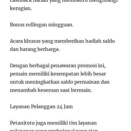
Cashback harian yang membantu mengurangi
kerugian.
Bonus rollingan mingguan.
Acara khusus yang memberikan hadiah saldo
dan barang berharga.
Dengan berbagai penawaran promosi ini,
pemain memiliki kesempatan lebih besar
untuk meningkatkan saldo permainan dan
menambah keseruan saat bermain.
Layanan Pelanggan 24 Jam
Petanitoto juga memiliki tim layanan