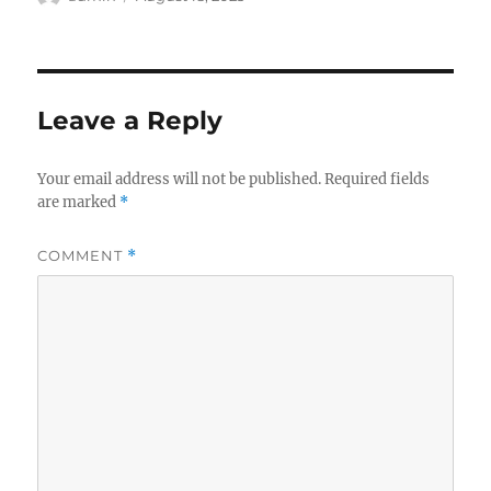
on
Leave a Reply
Your email address will not be published.
Required fields
are marked
*
COMMENT
*