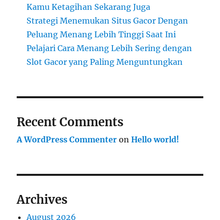
Kamu Ketagihan Sekarang Juga
Strategi Menemukan Situs Gacor Dengan
Peluang Menang Lebih Tinggi Saat Ini
Pelajari Cara Menang Lebih Sering dengan
Slot Gacor yang Paling Menguntungkan
Recent Comments
A WordPress Commenter
on
Hello world!
Archives
August 2026