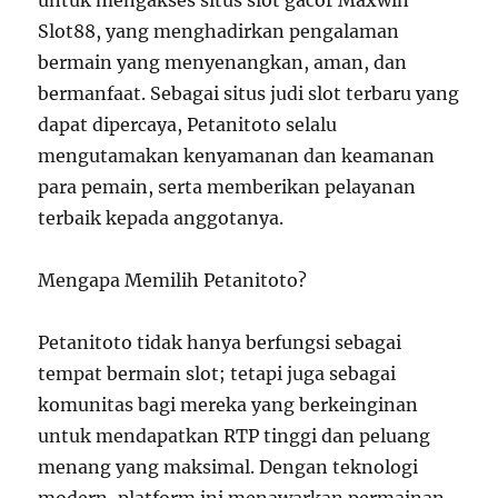
untuk mengakses situs slot gacor Maxwin
Slot88, yang menghadirkan pengalaman
bermain yang menyenangkan, aman, dan
bermanfaat. Sebagai situs judi slot terbaru yang
dapat dipercaya, Petanitoto selalu
mengutamakan kenyamanan dan keamanan
para pemain, serta memberikan pelayanan
terbaik kepada anggotanya.
Mengapa Memilih Petanitoto?
Petanitoto tidak hanya berfungsi sebagai
tempat bermain slot; tetapi juga sebagai
komunitas bagi mereka yang berkeinginan
untuk mendapatkan RTP tinggi dan peluang
menang yang maksimal. Dengan teknologi