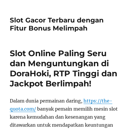
Slot Gacor Terbaru dengan
Fitur Bonus Melimpah
Slot Online Paling Seru
dan Menguntungkan di
DoraHoki, RTP Tinggi dan
Jackpot Berlimpah!
Dalam dunia permainan daring,
https://the-
quota.com/
banyak pemain memilih mesin slot
karena kemudahan dan kesenangan yang
ditawarkan untuk mendapatkan keuntungan