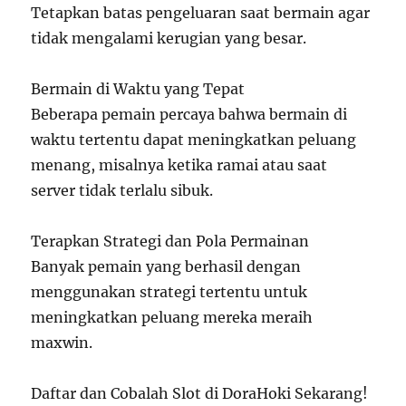
Tetapkan batas pengeluaran saat bermain agar
tidak mengalami kerugian yang besar.
Bermain di Waktu yang Tepat
Beberapa pemain percaya bahwa bermain di
waktu tertentu dapat meningkatkan peluang
menang, misalnya ketika ramai atau saat
server tidak terlalu sibuk.
Terapkan Strategi dan Pola Permainan
Banyak pemain yang berhasil dengan
menggunakan strategi tertentu untuk
meningkatkan peluang mereka meraih
maxwin.
Daftar dan Cobalah Slot di DoraHoki Sekarang!