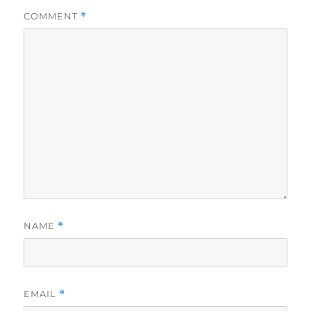
COMMENT
*
NAME
*
EMAIL
*