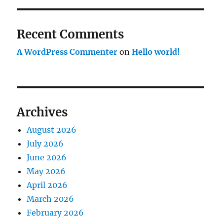
Recent Comments
A WordPress Commenter
on
Hello world!
Archives
August 2026
July 2026
June 2026
May 2026
April 2026
March 2026
February 2026