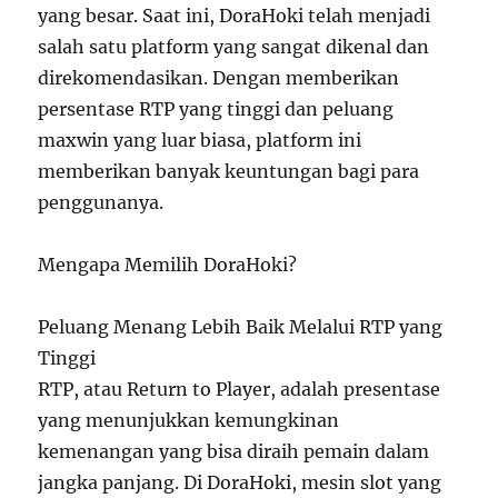
yang besar. Saat ini, DoraHoki telah menjadi
salah satu platform yang sangat dikenal dan
direkomendasikan. Dengan memberikan
persentase RTP yang tinggi dan peluang
maxwin yang luar biasa, platform ini
memberikan banyak keuntungan bagi para
penggunanya.
Mengapa Memilih DoraHoki?
Peluang Menang Lebih Baik Melalui RTP yang
Tinggi
RTP, atau Return to Player, adalah presentase
yang menunjukkan kemungkinan
kemenangan yang bisa diraih pemain dalam
jangka panjang. Di DoraHoki, mesin slot yang