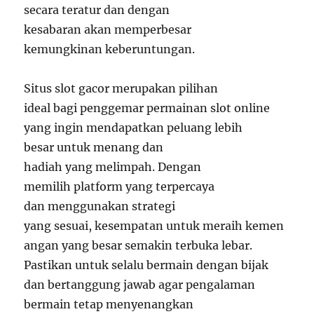
secara teratur dan dengan
kesabaran akan memperbesar
kemungkinan keberuntungan.
Situs slot gacor merupakan pilihan
ideal bagi penggemar permainan slot online
yang ingin mendapatkan peluang lebih
besar untuk menang dan
hadiah yang melimpah. Dengan
memilih platform yang terpercaya
dan menggunakan strategi
yang sesuai, kesempatan untuk meraih kemen
angan yang besar semakin terbuka lebar.
Pastikan untuk selalu bermain dengan bijak
dan bertanggung jawab agar pengalaman
bermain tetap menyenangkan