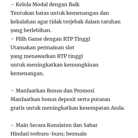
– Kelola Modal dengan Baik
Tentukan batas untuk kemenangan dan
kekalahan agar tidak terjebak dalam taruhan
yang berlebihan.
– Pilih Game dengan RTP Tinggi
Utamakan permainan slot
yang menawarkan RTP tinggi
untuk meningkatkan kemungkinan
kemenangan.
– Manfaatkan Bonus dan Promosi
Manfaatkan bonus deposit serta putaran
gratis untuk meningkatkan kesempatan Anda.
– Main Secara Konsisten dan Sabar
Hindari terburu-buru; bermain