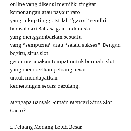
online yang dikenal memiliki tingkat
kemenangan atau payout rate
yang cukup tinggi. Istilah “gacor” sendiri
berasal dari Bahasa gaul Indonesia
yang menggambarkan sesuatu
yang “sempurna” atau “selalu sukses”. Dengan
begitu, situs slot
gacor merupakan tempat untuk bermain slot
yang memberikan peluang besar
untuk mendapatkan
kemenangan secara berulang.
Mengapa Banyak Pemain Mencari Situs Slot
Gacor?
1. Peluang Menang Lebih Besar