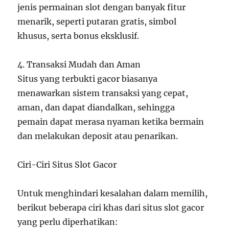
jenis permainan slot dengan banyak fitur
menarik, seperti putaran gratis, simbol
khusus, serta bonus eksklusif.
4. Transaksi Mudah dan Aman
Situs yang terbukti gacor biasanya
menawarkan sistem transaksi yang cepat,
aman, dan dapat diandalkan, sehingga
pemain dapat merasa nyaman ketika bermain
dan melakukan deposit atau penarikan.
Ciri-Ciri Situs Slot Gacor
Untuk menghindari kesalahan dalam memilih,
berikut beberapa ciri khas dari situs slot gacor
yang perlu diperhatikan: