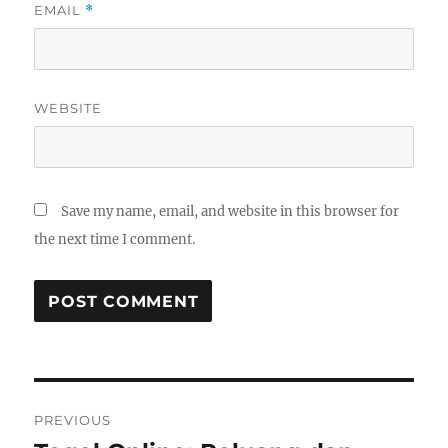
EMAIL
*
WEBSITE
Save my name, email, and website in this browser for
the next time I comment.
Post
PREVIOUS
navigation