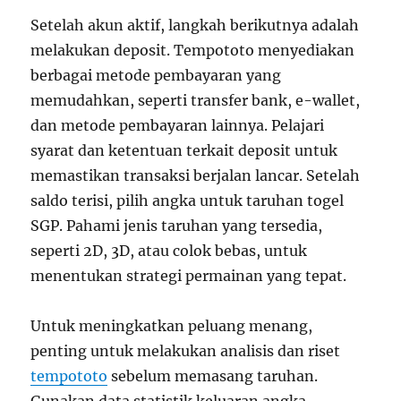
Setelah akun aktif, langkah berikutnya adalah
melakukan deposit. Tempototo menyediakan
berbagai metode pembayaran yang
memudahkan, seperti transfer bank, e-wallet,
dan metode pembayaran lainnya. Pelajari
syarat dan ketentuan terkait deposit untuk
memastikan transaksi berjalan lancar. Setelah
saldo terisi, pilih angka untuk taruhan togel
SGP. Pahami jenis taruhan yang tersedia,
seperti 2D, 3D, atau colok bebas, untuk
menentukan strategi permainan yang tepat.
Untuk meningkatkan peluang menang,
penting untuk melakukan analisis dan riset
tempototo
sebelum memasang taruhan.