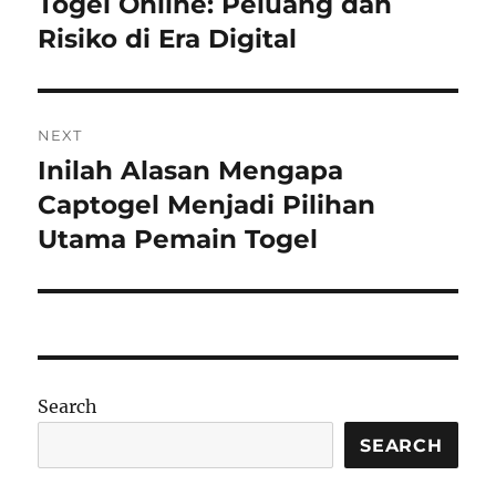
Togel Online: Peluang dan
Previous
post:
Risiko di Era Digital
NEXT
Inilah Alasan Mengapa
Next
post:
Captogel Menjadi Pilihan
Utama Pemain Togel
Search
SEARCH