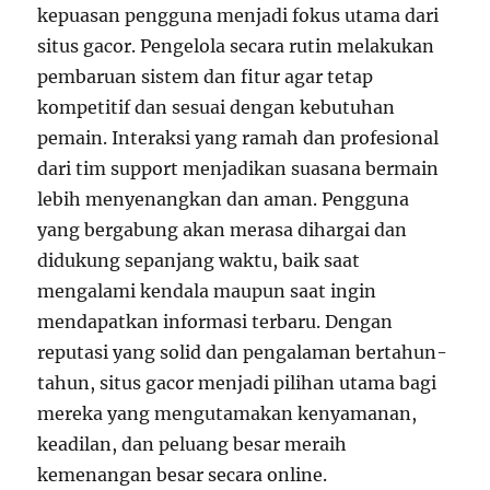
kepuasan pengguna menjadi fokus utama dari
situs gacor. Pengelola secara rutin melakukan
pembaruan sistem dan fitur agar tetap
kompetitif dan sesuai dengan kebutuhan
pemain. Interaksi yang ramah dan profesional
dari tim support menjadikan suasana bermain
lebih menyenangkan dan aman. Pengguna
yang bergabung akan merasa dihargai dan
didukung sepanjang waktu, baik saat
mengalami kendala maupun saat ingin
mendapatkan informasi terbaru. Dengan
reputasi yang solid dan pengalaman bertahun-
tahun, situs gacor menjadi pilihan utama bagi
mereka yang mengutamakan kenyamanan,
keadilan, dan peluang besar meraih
kemenangan besar secara online.