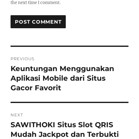
the next time I comment.
Post
PREVIOUS
navigation
Keuntungan Menggunakan
Previous
post:
Aplikasi Mobile dari Situs
Gacor Favorit
NEXT
SAWITHOKI Situs Slot QRIS
Next
post:
Mudah Jackpot dan Terbukti