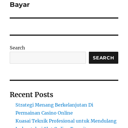
Bayar
Search
SEARCH
Recent Posts
Strategi Menang Berkelanjutan Di
Permainan Casino Online
Kuasai Teknik Profesional untuk Mendulang