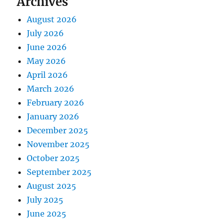
Archives
August 2026
July 2026
June 2026
May 2026
April 2026
March 2026
February 2026
January 2026
December 2025
November 2025
October 2025
September 2025
August 2025
July 2025
June 2025