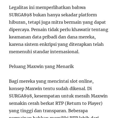
Legalitas ini memperlihatkan bahwa
SURGA898 bukan hanya sekadar platform
hiburan, tetapi juga mitra bermain yang dapat
dipercaya. Pemain tidak perlu khawatir tentang
keamanan data pribadi dan dana mereka,
karena sistem enkripsi yang diterapkan telah
memenuhi standar internasional.
Peluang Maxwin yang Menarik
Bagi mereka yang mencintai slot online,
konsep Maxwin tentu sudah dikenal. Di
SURGA898, kesempatan untuk meraih Maxwin
semakin cerah berkat RTP (Return to Player)
yang tinggi dan transparan. Beberapa