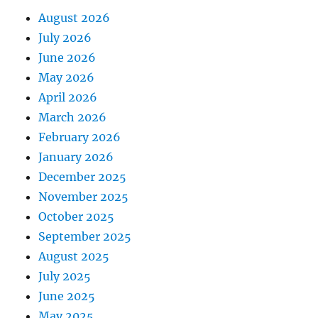
August 2026
July 2026
June 2026
May 2026
April 2026
March 2026
February 2026
January 2026
December 2025
November 2025
October 2025
September 2025
August 2025
July 2025
June 2025
May 2025