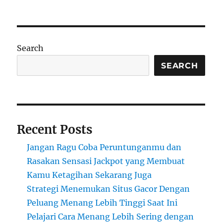
Search
SEARCH
Recent Posts
Jangan Ragu Coba Peruntunganmu dan
Rasakan Sensasi Jackpot yang Membuat
Kamu Ketagihan Sekarang Juga
Strategi Menemukan Situs Gacor Dengan
Peluang Menang Lebih Tinggi Saat Ini
Pelajari Cara Menang Lebih Sering dengan