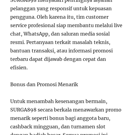
SURGA898 menyadari pentingnya layanan
pelanggan yang responsif untuk kepuasan
pengguna. Oleh karena itu, tim customer
service profesional siap membantu melalui live
chat, WhatsApp, dan saluran media sosial
resmi. Pertanyaan terkait masalah teknis,
bantuan transaksi, atau informasi promosi
terbaru dapat dijawab dengan cepat dan
efisien.
Bonus dan Promosi Menarik
Untuk menambah kesenangan bermain,
SURGA898 secara berkala menawarkan promo
menarik seperti bonus bagi anggota baru,
cashback mingguan, dan turnamen slot