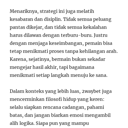
Menariknya, strategi ini juga melatih
kesabaran dan disiplin. Tidak semua peluang
pantas dikejar, dan tidak semua kekalahan
harus dilawan dengan terburu-buru. Justru
dengan menjaga keseimbangan, pemain bisa
tetap menikmati proses tanpa kehilangan arah.
Karena, sejatinya, bermain bukan sekadar
mengejar hasil akhir, tapi bagaimana
menikmati setiap langkah menuju ke sana.
Dalam konteks yang lebih luas, 2waybet juga
mencerminkan filosofi hidup yang keren:
selalu siapkan rencana cadangan, pahami
batas, dan jangan biarkan emosi mengambil
alih logika. Siapa pun yang mampu