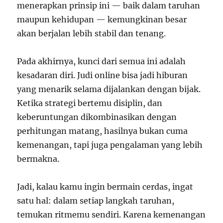
menerapkan prinsip ini — baik dalam taruhan
maupun kehidupan — kemungkinan besar
akan berjalan lebih stabil dan tenang.
Pada akhirnya, kunci dari semua ini adalah
kesadaran diri. Judi online bisa jadi hiburan
yang menarik selama dijalankan dengan bijak.
Ketika strategi bertemu disiplin, dan
keberuntungan dikombinasikan dengan
perhitungan matang, hasilnya bukan cuma
kemenangan, tapi juga pengalaman yang lebih
bermakna.
Jadi, kalau kamu ingin bermain cerdas, ingat
satu hal: dalam setiap langkah taruhan,
temukan ritmemu sendiri. Karena kemenangan