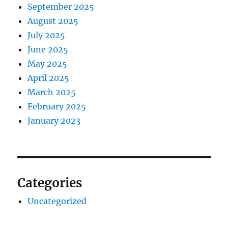
September 2025
August 2025
July 2025
June 2025
May 2025
April 2025
March 2025
February 2025
January 2023
Categories
Uncategorized