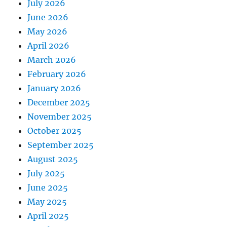
July 2026
June 2026
May 2026
April 2026
March 2026
February 2026
January 2026
December 2025
November 2025
October 2025
September 2025
August 2025
July 2025
June 2025
May 2025
April 2025