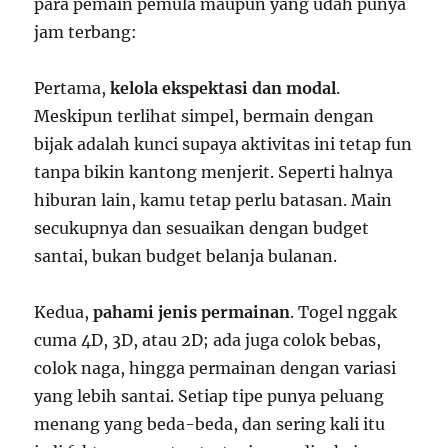
para pemain pemula maupun yang udah punya
jam terbang:
Pertama,
kelola ekspektasi dan modal
.
Meskipun terlihat simpel, bermain dengan
bijak adalah kunci supaya aktivitas ini tetap fun
tanpa bikin kantong menjerit. Seperti halnya
hiburan lain, kamu tetap perlu batasan. Main
secukupnya dan sesuaikan dengan budget
santai, bukan budget belanja bulanan.
Kedua,
pahami jenis permainan
. Togel nggak
cuma 4D, 3D, atau 2D; ada juga colok bebas,
colok naga, hingga permainan dengan variasi
yang lebih santai. Setiap tipe punya peluang
menang yang beda-beda, dan sering kali itu