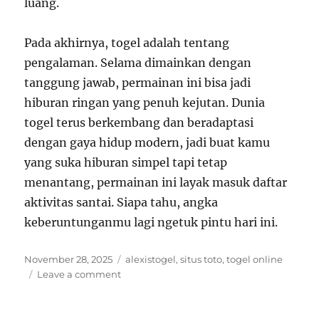
luang.
Pada akhirnya, togel adalah tentang
pengalaman. Selama dimainkan dengan
tanggung jawab, permainan ini bisa jadi
hiburan ringan yang penuh kejutan. Dunia
togel terus berkembang dan beradaptasi
dengan gaya hidup modern, jadi buat kamu
yang suka hiburan simpel tapi tetap
menantang, permainan ini layak masuk daftar
aktivitas santai. Siapa tahu, angka
keberuntunganmu lagi ngetuk pintu hari ini.
Posted
Tags
November 28, 2025
alexistogel
,
situs toto
,
togel online
on
on
Leave a comment
Rahasia
Seru
di