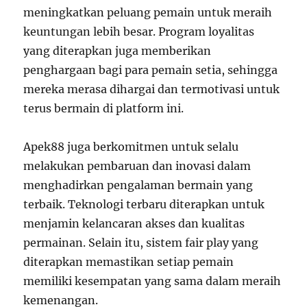
meningkatkan peluang pemain untuk meraih
keuntungan lebih besar. Program loyalitas
yang diterapkan juga memberikan
penghargaan bagi para pemain setia, sehingga
mereka merasa dihargai dan termotivasi untuk
terus bermain di platform ini.
Apek88 juga berkomitmen untuk selalu
melakukan pembaruan dan inovasi dalam
menghadirkan pengalaman bermain yang
terbaik. Teknologi terbaru diterapkan untuk
menjamin kelancaran akses dan kualitas
permainan. Selain itu, sistem fair play yang
diterapkan memastikan setiap pemain
memiliki kesempatan yang sama dalam meraih
kemenangan.