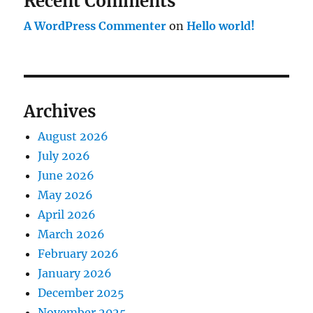
Recent Comments
A WordPress Commenter
on
Hello world!
Archives
August 2026
July 2026
June 2026
May 2026
April 2026
March 2026
February 2026
January 2026
December 2025
November 2025