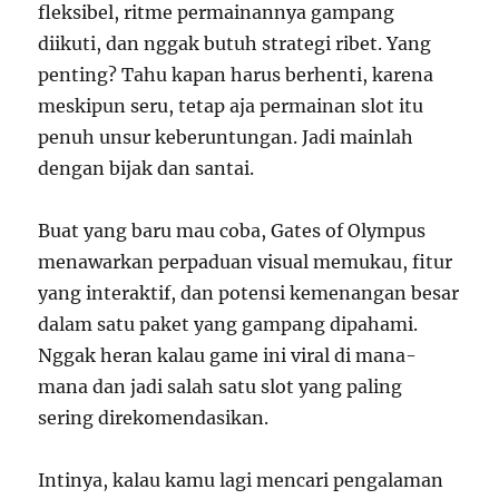
fleksibel, ritme permainannya gampang
diikuti, dan nggak butuh strategi ribet. Yang
penting? Tahu kapan harus berhenti, karena
meskipun seru, tetap aja permainan slot itu
penuh unsur keberuntungan. Jadi mainlah
dengan bijak dan santai.
Buat yang baru mau coba, Gates of Olympus
menawarkan perpaduan visual memukau, fitur
yang interaktif, dan potensi kemenangan besar
dalam satu paket yang gampang dipahami.
Nggak heran kalau game ini viral di mana-
mana dan jadi salah satu slot yang paling
sering direkomendasikan.
Intinya, kalau kamu lagi mencari pengalaman