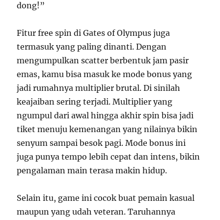
dong!”
Fitur free spin di Gates of Olympus juga
termasuk yang paling dinanti. Dengan
mengumpulkan scatter berbentuk jam pasir
emas, kamu bisa masuk ke mode bonus yang
jadi rumahnya multiplier brutal. Di sinilah
keajaiban sering terjadi. Multiplier yang
ngumpul dari awal hingga akhir spin bisa jadi
tiket menuju kemenangan yang nilainya bikin
senyum sampai besok pagi. Mode bonus ini
juga punya tempo lebih cepat dan intens, bikin
pengalaman main terasa makin hidup.
Selain itu, game ini cocok buat pemain kasual
maupun yang udah veteran. Taruhannya