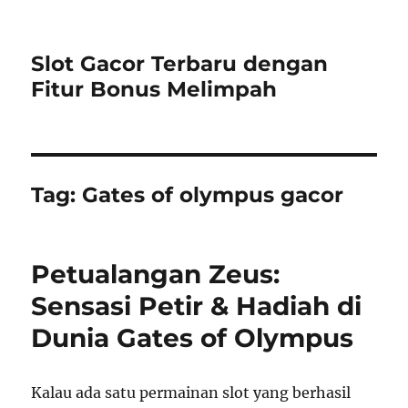
Slot Gacor Terbaru dengan
Fitur Bonus Melimpah
Tag:
Gates of olympus gacor
Petualangan Zeus:
Sensasi Petir & Hadiah di
Dunia Gates of Olympus
Kalau ada satu permainan slot yang berhasil