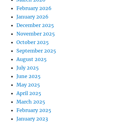
February 2026
January 2026
December 2025
November 2025
October 2025
September 2025
August 2025
July 2025
June 2025
May 2025
April 2025
March 2025
February 2025
January 2023