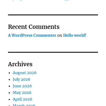
Recent Comments
A WordPress Commenter
on
Hello world!
Archives
August 2026
July 2026
June 2026
May 2026
April 2026
March 2026